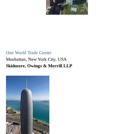
One World Trade Center
Manhattan, New York City, USA
Skidmore, Owings & Merrill LLP