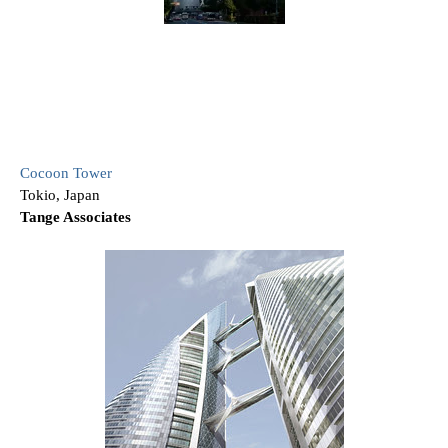
Cocoon Tower
Tokio, Japan
Tange Associates