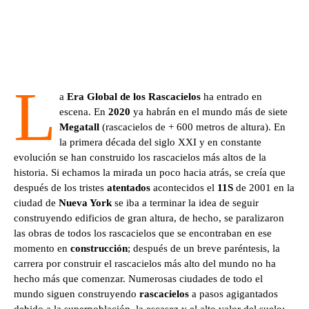
L
a
Era Global de los Rascacielos
ha entrado en
escena. En
2020
ya habrán en el mundo más de siete
Megatall
(rascacielos de + 600 metros de altura). En
la primera década del siglo XXI y en constante
evolución se han construido los rascacielos más altos de la
historia. Si echamos la mirada un poco hacia atrás, se creía que
después de los tristes
atentados
acontecidos el
11S
de 2001 en la
ciudad de
Nueva York
se iba a terminar la idea de seguir
construyendo edificios de gran altura, de hecho, se paralizaron
las obras de todos los rascacielos que se encontraban en ese
momento en
construcción
; después de un breve paréntesis, la
carrera por construir el rascacielos más alto del mundo no ha
hecho más que comenzar. Numerosas ciudades de todo el
mundo siguen construyendo
rascacielos
a pasos agigantados