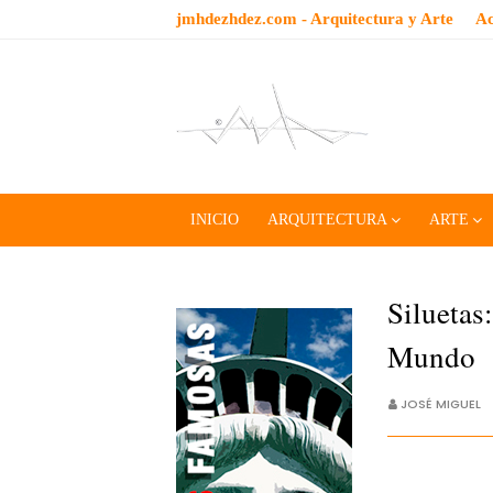
jmhdezhdez.com - Arquitectura y Arte
Ac
INICIO
ARQUITECTURA
ARTE
Siluetas
Mundo
JOSÉ MIGUEL