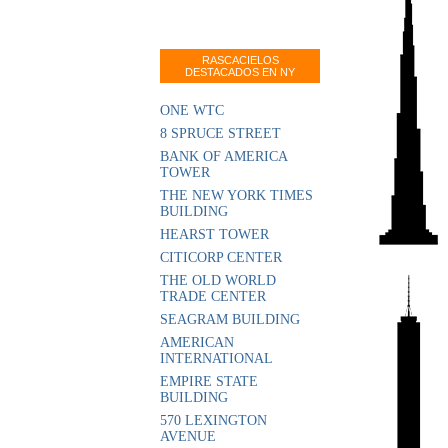
RASCACIELOS
DESTACADOS EN NY
ONE WTC
8 SPRUCE STREET
BANK OF AMERICA
TOWER
THE NEW YORK TIMES
BUILDING
HEARST TOWER
CITICORP CENTER
THE OLD WORLD
TRADE CENTER
SEAGRAM BUILDING
AMERICAN
INTERNATIONAL
EMPIRE STATE
BUILDING
570 LEXINGTON
AVENUE