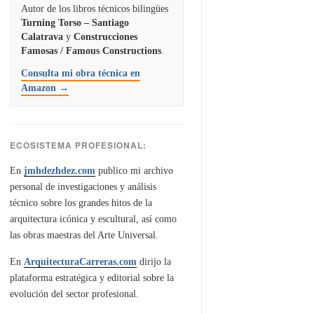
Autor de los libros técnicos bilingües
Turning Torso – Santiago
Calatrava
y
Construcciones
Famosas / Famous Constructions
.
Consulta mi obra técnica en
Amazon →
ECOSISTEMA PROFESIONAL:
En
jmhdezhdez.com
publico mi archivo
personal de investigaciones y análisis
técnico sobre los grandes hitos de la
arquitectura icónica y escultural, así como
las obras maestras del Arte Universal.
En
ArquitecturaCarreras.com
dirijo la
plataforma estratégica y editorial sobre la
evolución del sector profesional.