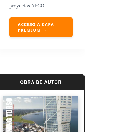
proyectos AECO.
Louis Sullivan
Miguel Ángel Buonarroti
ACCESO A CAPA
PREMIUM →
OBRA DE AUTOR