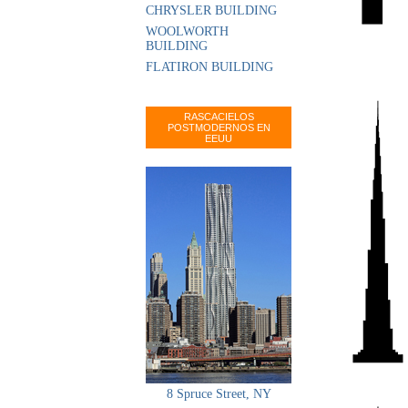
CHRYSLER BUILDING
WOOLWORTH
BUILDING
FLATIRON BUILDING
RASCACIELOS
POSTMODERNOS EN
EEUU
8 Spruce Street, NY