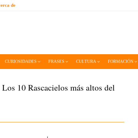
erca de
CURIOSIDADES
FRASES
CULTURA
FORMACIÓN
: Los 10 Rascacielos más altos del