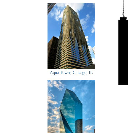
Aqua Tower, Chicago, IL