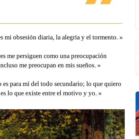
es mi obsesión diaria, la alegría y el tormento. »
res me persiguen como una preocupación
 Incluso me preocupan en mis sueños. »
 es para mí del todo secundario; lo que quiero
 es lo que existe entre el motivo y yo. »