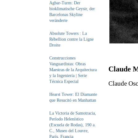
Agbar-Turm: Der
bioklimatische Geysir, der
Barcelonas Skyline
veränderte
Absolute Towers : La
Rébellion contre la Ligne
Droite
Construcciones
Vanguardistas: Obras
Claude M
Maestras de la Arquitectura
y la Ingeniería | Serie
Técnica Especial
Claude Osc
Hearst Tower: El Diamante
que Resucitó en Manhattan
La Victoria de Samotracia,
Período Helenístico
(Escuela de Rodas), 190 a.
C., Museo del Louvre,
París, Francia