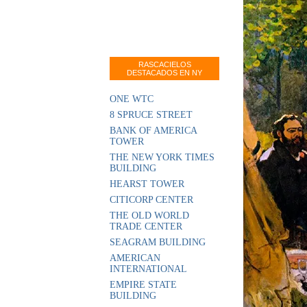
RASCACIELOS
DESTACADOS EN NY
ONE WTC
8 SPRUCE STREET
BANK OF AMERICA
TOWER
THE NEW YORK TIMES
BUILDING
HEARST TOWER
CITICORP CENTER
THE OLD WORLD
TRADE CENTER
SEAGRAM BUILDING
AMERICAN
INTERNATIONAL
EMPIRE STATE
BUILDING