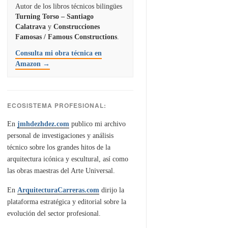
Autor de los libros técnicos bilingües
Turning Torso – Santiago
Calatrava
y
Construcciones
Famosas / Famous Constructions
.
Consulta mi obra técnica en
Amazon →
ECOSISTEMA PROFESIONAL:
En
jmhdezhdez.com
publico mi archivo
personal de investigaciones y análisis
técnico sobre los grandes hitos de la
arquitectura icónica y escultural, así como
las obras maestras del Arte Universal.
En
ArquitecturaCarreras.com
dirijo la
plataforma estratégica y editorial sobre la
evolución del sector profesional.