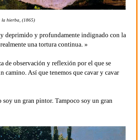
 la hierba, (1865)
y deprimido y profundamente indignado con la
 realmente una tortura continua. »
za de observación y reflexión por el que se
un camino. Así que tenemos que cavar y cavar
o soy un gran pintor. Tampoco soy un gran