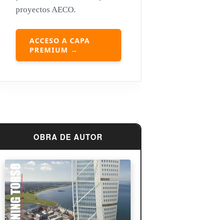
proyectos AECO.
Louis Sullivan
Miguel Ángel Buonarroti
ACCESO A CAPA
PREMIUM →
OBRA DE AUTOR