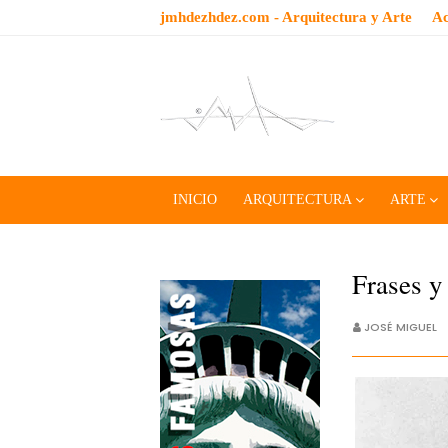
jmhdezhdez.com - Arquitectura y Arte
Ac
INICIO
ARQUITECTURA
ARTE
Frases y
JOSÉ MIGUEL