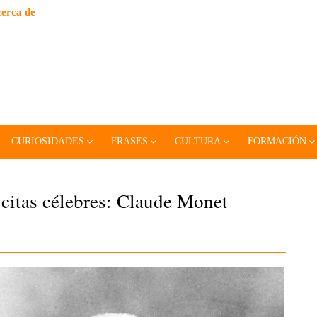
erca de
CURIOSIDADES
FRASES
CULTURA
FORMACIÓN
 citas célebres: Claude Monet