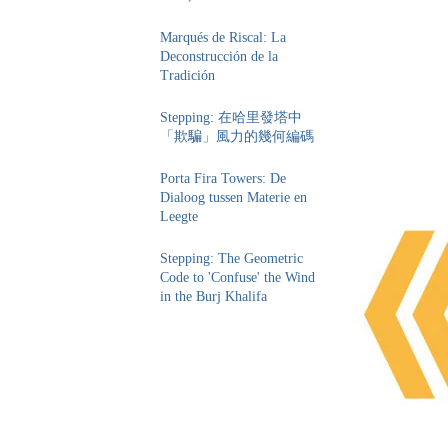
Marqués de Riscal: La
Deconstrucción de la
Tradición
Stepping: 在哈里發塔中
「欺騙」風力的幾何編碼
Porta Fira Towers: De
Dialoog tussen Materie en
Leegte
Stepping: The Geometric
Code to 'Confuse' the Wind
in the Burj Khalifa