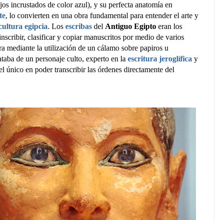
ojos incrustados de color azul), y su perfecta anatomía en
te
, lo convierten en una obra fundamental para entender el arte y
cultura egipcia
. Los
escribas
del
Antiguo Egipto
eran los
nscribir, clasificar y copiar manuscritos por medio de varios
ura mediante la utilización de un cálamo sobre papiros u
rataba de un personaje culto, experto en la
escritura jeroglífica
y
 el único en poder transcribir las órdenes directamente del