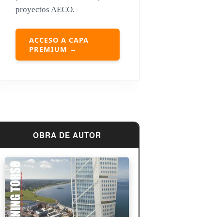
proyectos AECO.
Louis Sullivan
Miguel Ángel Buonarroti
ACCESO A CAPA
PREMIUM →
OBRA DE AUTOR