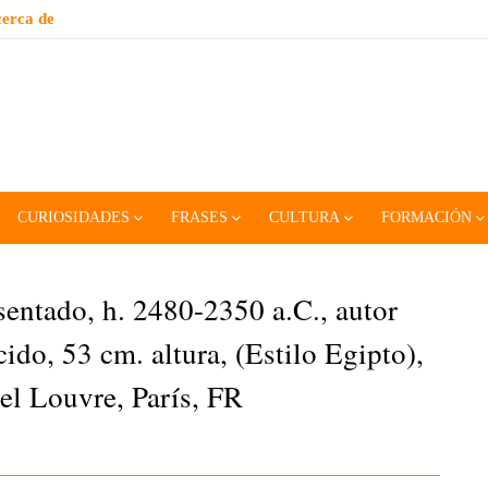
erca de
CURIOSIDADES
FRASES
CULTURA
FORMACIÓN
sentado, h. 2480-2350 a.C., autor
ido, 53 cm. altura, (Estilo Egipto),
l Louvre, París, FR