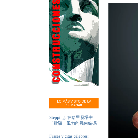
LO MÁS VISTO DE LA
SEMANA!!
Stepping: 在哈里發塔中
「欺騙」風力的幾何編碼
Frases y citas célebres: