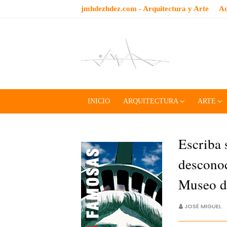
jmhdezhdez.com - Arquitectura y Arte
Ac
INICIO
ARQUITECTURA
ARTE
Escriba 
desconoc
Museo de
JOSÉ MIGUEL