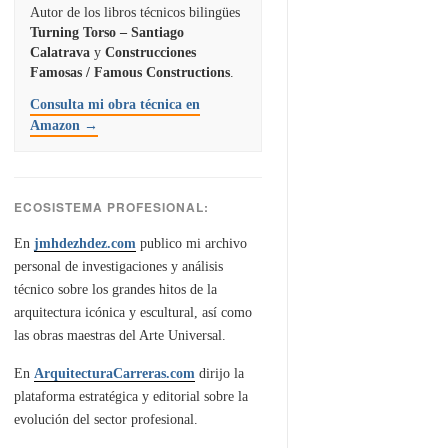
Autor de los libros técnicos bilingües
Turning Torso – Santiago
Calatrava
y
Construcciones
Famosas / Famous Constructions
.
Consulta mi obra técnica en
Amazon →
ECOSISTEMA PROFESIONAL:
En
jmhdezhdez.com
publico mi archivo
personal de investigaciones y análisis
técnico sobre los grandes hitos de la
arquitectura icónica y escultural, así como
las obras maestras del Arte Universal.
En
ArquitecturaCarreras.com
dirijo la
plataforma estratégica y editorial sobre la
evolución del sector profesional.