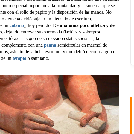
rando especial importancia la frontalidad y la simetría, que se
te con el rollo de papiro y la disposición de las manos. No
no derecha debió sujetar un utensilio de escritura,
te un
cálamo
), hoy perdido. De
anatomía poco atlética y de
s
, dejando entrever su extremada flacidez y sobrepeso,
n el tórax, —signo de su elevado estatus social—, la
e complementa con una
peana
semicircular en mármol de
uras, asiento de la bella escultura y que debió decorar alguna
o de un
templo
o santuario.