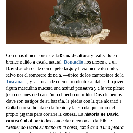
Con unas dimensiones de
158 cm. de altura
y realizado en
bronce pulido a escala natural,
Donatello
nos presenta a un
David
adolescente con el pelo largo y literalmente desnudo,
salvo por el sombrero de paja, —típico de los campesinos de la
Toscana
—, y las botas de cuero a modo de sandalias. La joven
figura masculina muestra una actitud pensativa y a la vez pícara,
justo después de la acción o el hecho ocurrido. Dos elementos
clave son testigos de su hazaña, la piedra con la que alcanzó a
Goliat
con su honda en la frente, y la espada que tomó del
propio gigante para cortarle la cabeza. La
historia de David
contra Goliat
por todos conocida se remonta a la Biblia:
“
Metiendo David su mano en la bolsa, tomó de allí una piedra,