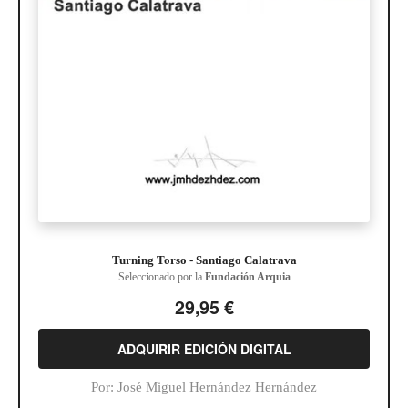
Turning Torso - Santiago Calatrava
Seleccionado por la
Fundación Arquia
29,95 €
ADQUIRIR EDICIÓN DIGITAL
Por:
José Miguel Hernández Hernández