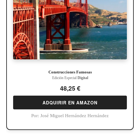
Construcciones Famosas
Edición Especial
Digital
48,25 €
ADQUIRIR EN AMAZON
Por:
José Miguel Hernández Hernández