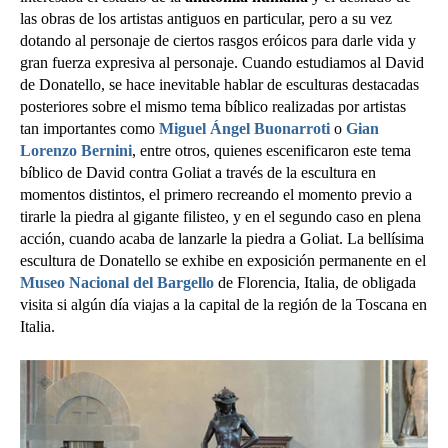
las obras de los artistas antiguos en particular, pero a su vez
dotando al personaje de ciertos rasgos eróicos para darle vida y
gran fuerza expresiva al personaje. Cuando estudiamos al David
de Donatello, se hace inevitable hablar de esculturas destacadas
posteriores sobre el mismo tema bíblico realizadas por artistas
tan importantes como
Miguel Ángel Buonarroti
o
Gian
Lorenzo Bernini
, entre otros, quienes escenificaron este tema
bíblico de David contra Goliat a través de la escultura en
momentos distintos, el primero recreando el momento previo a
tirarle la piedra al gigante filisteo, y en el segundo caso en plena
acción, cuando acaba de lanzarle la piedra a Goliat. La bellísima
escultura de Donatello se exhibe en exposición permanente en el
Museo Nacional del Bargello
de Florencia, Italia, de obligada
visita si algún día viajas a la capital de la región de la Toscana en
Italia.