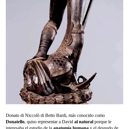
Donato di Niccolò di Betto Bardi, más conocido como
Donatello
, quiso representar a David
al natural
porque le
interesaba el estudio de la
anatomía humana
y el desnudo de