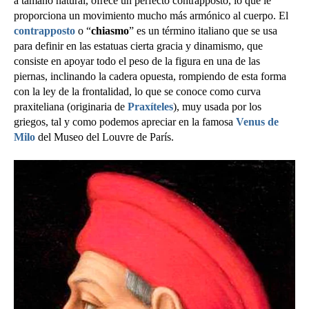
a tamaño natural, ofrece un perfecto contrapposto, lo que le
proporciona un movimiento mucho más armónico al cuerpo. El
contrapposto
o “
chiasmo
” es un término italiano que se usa
para definir en las estatuas cierta gracia y dinamismo, que
consiste en apoyar todo el peso de la figura en una de las
piernas, inclinando la cadera opuesta, rompiendo de esta forma
con la ley de la frontalidad, lo que se conoce como curva
praxiteliana (originaria de
Praxíteles
), muy usada por los
griegos, tal y como podemos apreciar en la famosa
Venus de
Milo
del Museo del Louvre de París.