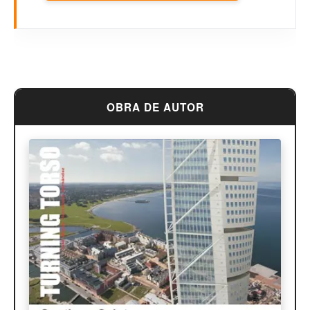
Frank Lloyd Wright
Louis Sullivan
Miguel Ángel Buonarroti
OBRA DE AUTOR