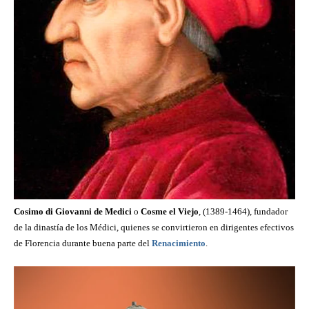
Cosimo di Giovanni de Medici
o
Cosme el Viejo
, (1389-1464), fundador
de la dinastía de los Médici, quienes se convirtieron en dirigentes efectivos
de Florencia durante buena parte del
Renacimiento
.