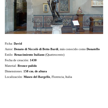
Ficha:
David
Autor:
Donato di Niccolò di Betto Bardi
, más conocido como
Donatello
Estilo:
Renacimiento Italiano
(Quattrocento)
Fecha de creación:
1430
Material:
Bronce pulido
Dimensiones:
158 cm. de altura
Localización:
Museo del Bargello
, Florencia, Italia