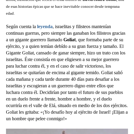
de esas historias épicas que se hace inevitable conocer desde temprana
edad.
Según cuenta la
leyenda
, israelitas y filisteos mantenían
continuas guerras, pero siempre las ganaban los filisteos gracias
a un gigante guerrero llamado
Goliat
, que formaba parte de su
ejército, y a quien temían debído a su gran fuerza y tamaño. El
Gigante Goliat, cansado de ganar siempre, hizo un trato con los
israelitas. Éste consistía en que eligiesen a su mejor guerrero
para luchar contra él, y en el caso de salir victorioso, los
israelitas se quitarían de encima al gigante temido. Goliat salió
cada mañana y cada tarde durante 40 días para desafiar a los
israelitas y escogieran a un guerrero digno entre ellos que
luchara contra él. Decidirían por tanto el futuro de sus pueblos
en un duelo frente a frente, hombre a hombre, y el duelo
ocurriría en el valle de Elá, situado en medio de los dos ejércitos.
Goliat les gritaba: «¡Yo desafío hoy al ejército de Israel! ¡Elijan a
un hombre que pelee conmigo!»