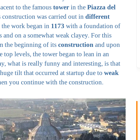
jacent to the famous
tower
in the
Piazza del
ts construction was carried out in
different
 the work began in
1173
with a foundation of
s and on a somewhat weak clayey. For this
m the beginning of its
construction
and upon
e top levels, the tower began to lean in an
, what is really funny and interesting, is that
 huge tilt that occurred at startup due to
weak
then you continue with the construction.