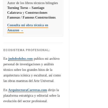
Autor de los libros técnicos bilingües
Turning Torso – Santiago
Calatrava
y
Construcciones
Famosas / Famous Constructions
.
Consulta mi obra técnica en
Amazon →
ECOSISTEMA PROFESIONAL:
En
jmhdezhdez.com
publico mi archivo
personal de investigaciones y análisis
técnico sobre los grandes hitos de la
arquitectura icónica y escultural, así como
las obras maestras del Arte Universal.
En
ArquitecturaCarreras.com
dirijo la
plataforma estratégica y editorial sobre la
evolución del sector profesional.