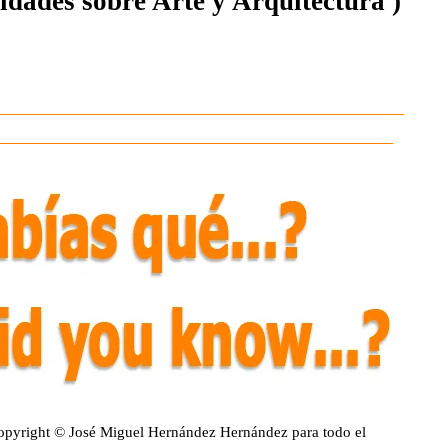
idades sobre Arte y Arquitectura )
opyright © José Miguel Hernández Hernández para todo el