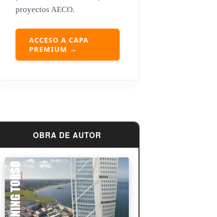
proyectos AECO.
Louis Sullivan
Miguel Ángel Buonarroti
ACCESO A CAPA
PREMIUM →
OBRA DE AUTOR