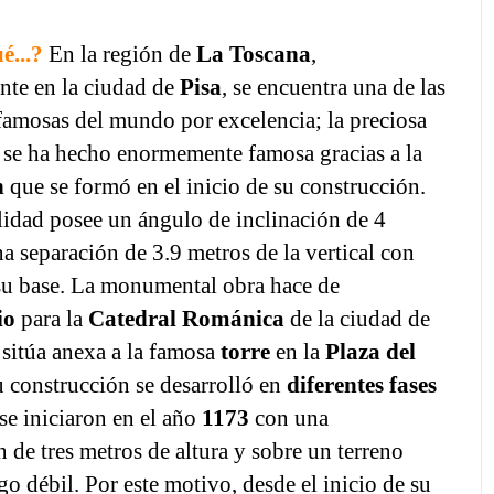
é...?
En la región de
La Toscana
,
nte en la ciudad de
Pisa
, se encuentra una de las
famosas del mundo por excelencia; la preciosa
 se ha hecho enormemente famosa gracias a la
n
que se formó en el inicio de su construcción.
lidad posee un ángulo de inclinación de 4
a separación de 3.9 metros de la vertical con
 su base. La monumental obra hace de
io
para la
Catedral Románica
de la ciudad de
 sitúa anexa a la famosa
torre
en la
Plaza del
u construcción se desarrolló en
diferentes fases
 se iniciaron en el año
1173
con una
 de tres metros de altura y sobre un terreno
lgo débil. Por este motivo, desde el inicio de su