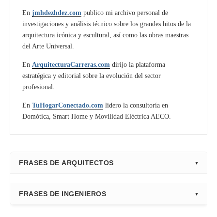
En
jmhdezhdez.com
publico mi archivo personal de
investigaciones y análisis técnico sobre los grandes hitos de la
arquitectura icónica y escultural, así como las obras maestras
del Arte Universal.
En
ArquitecturaCarreras.com
dirijo la plataforma
estratégica y editorial sobre la evolución del sector
profesional.
En
TuHogarConectado.com
lidero la consultoría en
Domótica, Smart Home y Movilidad Eléctrica AECO.
FRASES DE ARQUITECTOS
⭐ Directorio Principal (Hub)
FRASES DE INGENIEROS
Frank Gehry
Fazlur Khan