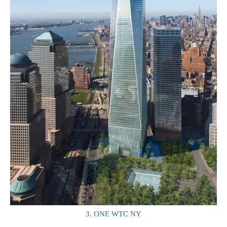
3. ONE WTC NY