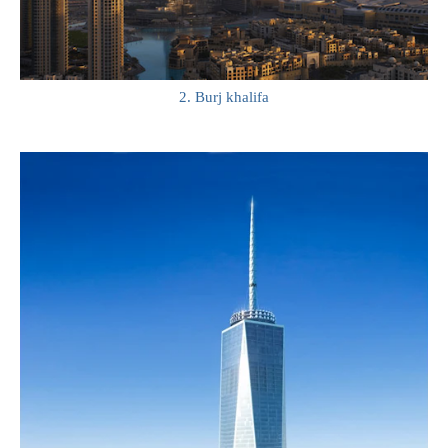
2. Burj khalifa