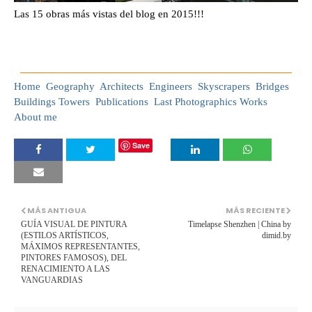
Las 15 obras más vistas del blog en 2015!!!
Home
Geography
Architects
Engineers
Skyscrapers
Bridges
Buildings
Towers
Publications
Last Photographics Works
About me
Save
MÁS ANTIGUA
MÁS RECIENTE
GUÍA VISUAL DE PINTURA
Timelapse Shenzhen | China by
(ESTILOS ARTÍSTICOS,
dimid.by
MÁXIMOS REPRESENTANTES,
PINTORES FAMOSOS), DEL
RENACIMIENTO A LAS
VANGUARDIAS