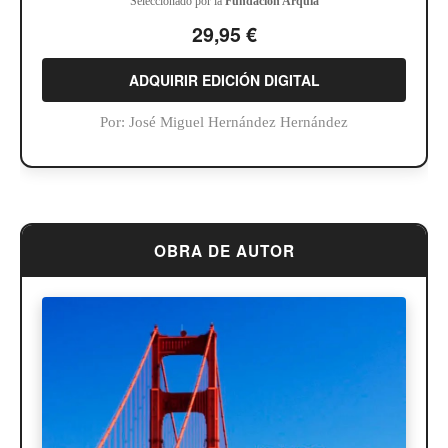
Seleccionado por la
Fundación Arquia
29,95 €
ADQUIRIR EDICIÓN DIGITAL
Por:
José Miguel Hernández Hernández
OBRA DE AUTOR