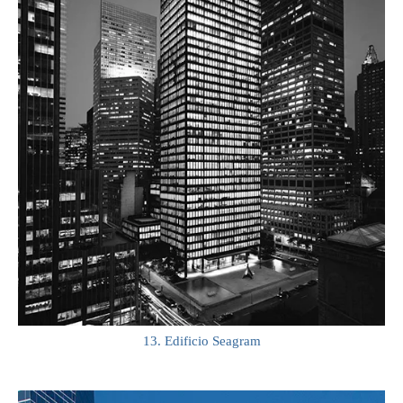
13. Edificio Seagram