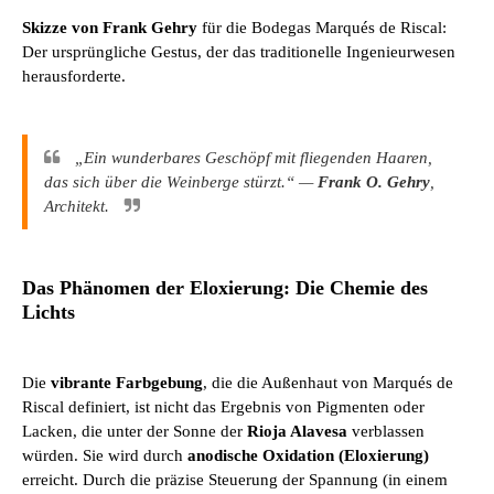
Skizze von Frank Gehry
für die Bodegas Marqués de Riscal:
Der ursprüngliche Gestus, der das traditionelle Ingenieurwesen
herausforderte.
„Ein wunderbares Geschöpf mit fliegenden Haaren,
das sich über die Weinberge stürzt.“ —
Frank O. Gehry
,
Architekt.
Das Phänomen der Eloxierung: Die Chemie des
Lichts
Die
vibrante Farbgebung
, die die Außenhaut von Marqués de
Riscal definiert, ist nicht das Ergebnis von Pigmenten oder
Lacken, die unter der Sonne der
Rioja Alavesa
verblassen
würden. Sie wird durch
anodische Oxidation (Eloxierung)
erreicht. Durch die präzise Steuerung der Spannung (in einem