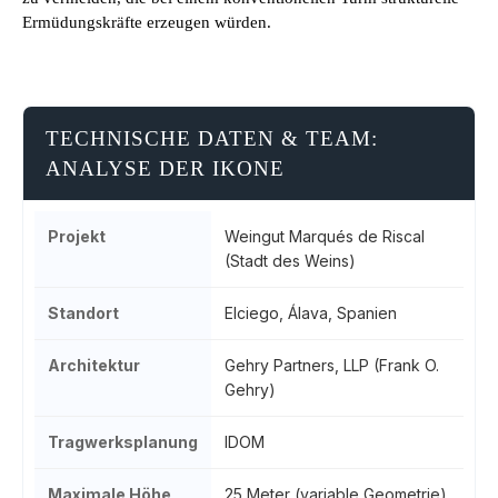
Ermüdungskräfte erzeugen würden.
TECHNISCHE DATEN & TEAM:
ANALYSE DER IKONE
Projekt
Weingut Marqués de Riscal
(Stadt des Weins)
Standort
Elciego, Álava, Spanien
Architektur
Gehry Partners, LLP (Frank O.
Gehry)
Tragwerksplanung
IDOM
Maximale Höhe
25 Meter (variable Geometrie)