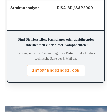
Strukturanalyse
RISA-3D / SAP2000
Erwe
Met
Wind
auf 
Sind Sie Hersteller, Fachplaner oder ausführendes
Unternehmen einer dieser Komponenten?
Beantragen Sie die Aktivierung Ihres Partner-Links für diese
technische Serie per E-Mail an:
info@jmhdezhdez.com