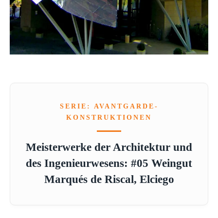
SERIE: AVANTGARDE-
KONSTRUKTIONEN
Meisterwerke der Architektur und
des Ingenieurwesens: #05 Weingut
Marqués de Riscal, Elciego