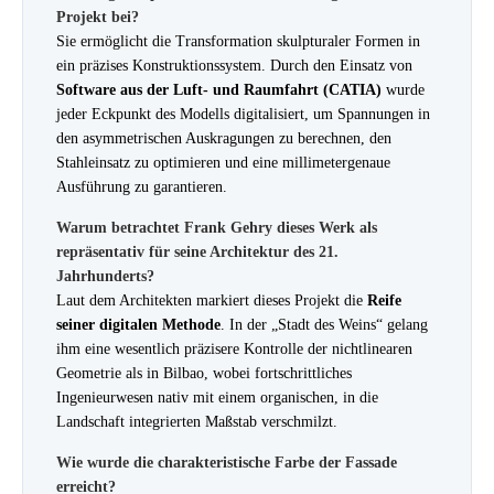
Projekt bei?
Sie ermöglicht die Transformation skulpturaler Formen in
ein präzises Konstruktionssystem. Durch den Einsatz von
Software aus der Luft- und Raumfahrt (CATIA)
wurde
jeder Eckpunkt des Modells digitalisiert, um Spannungen in
den asymmetrischen Auskragungen zu berechnen, den
Stahleinsatz zu optimieren und eine millimetergenaue
Ausführung zu garantieren.
Warum betrachtet Frank Gehry dieses Werk als
repräsentativ für seine Architektur des 21.
Jahrhunderts?
Laut dem Architekten markiert dieses Projekt die
Reife
seiner digitalen Methode
. In der „Stadt des Weins“ gelang
ihm eine wesentlich präzisere Kontrolle der nichtlinearen
Geometrie als in Bilbao, wobei fortschrittliches
Ingenieurwesen nativ mit einem organischen, in die
Landschaft integrierten Maßstab verschmilzt.
Wie wurde die charakteristische Farbe der Fassade
erreicht?