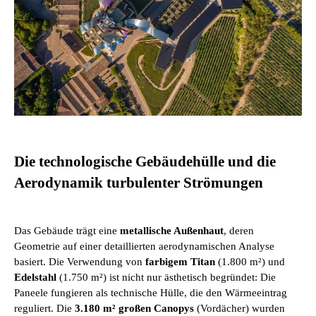
Die technologische Gebäudehülle und die
Aerodynamik turbulenter Strömungen
Das Gebäude trägt eine
metallische Außenhaut
, deren
Geometrie auf einer detaillierten aerodynamischen Analyse
basiert. Die Verwendung von
farbigem Titan
(1.800 m²) und
Edelstahl
(1.750 m²) ist nicht nur ästhetisch begründet: Die
Paneele fungieren als technische Hülle, die den Wärmeeintrag
reguliert. Die
3.180 m² großen Canopys
(Vordächer) wurden