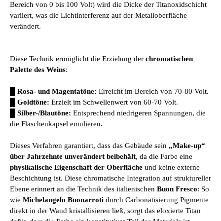
Bereich von 0 bis 100 Volt) wird die Dicke der Titanoxidschicht
variiert, was die Lichtinterferenz auf der Metalloberfläche
verändert.
Diese Technik ermöglicht die Erzielung der
chromatischen
Palette des Weins
:
█
Rosa- und Magentatöne:
Erreicht im Bereich von 70-80 Volt.
█
Goldtöne:
Erzielt im Schwellenwert von 60-70 Volt.
█
Silber-/Blautöne:
Entsprechend niedrigeren Spannungen, die
die Flaschenkapsel emulieren.
Dieses Verfahren garantiert, dass das Gebäude sein
„Make-up“
über Jahrzehnte unverändert beibehält
, da die Farbe eine
physikalische Eigenschaft der Oberfläche
und keine externe
Beschichtung ist. Diese chromatische Integration auf struktureller
Ebene erinnert an die Technik des italienischen
Buon Fresco
: So
wie
Michelangelo Buonarroti
durch Carbonatisierung Pigmente
direkt in der Wand kristallisieren ließ, sorgt das eloxierte Titan