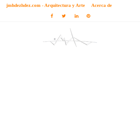
jmhdezhdez.com - Arquitectura y Arte
Acerca de