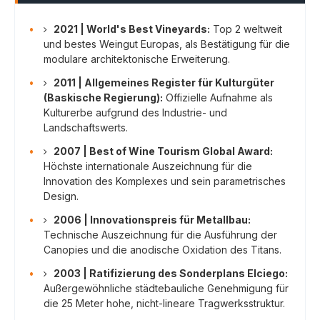
•
2021 | World's Best Vineyards:
Top 2 weltweit
und bestes Weingut Europas, als Bestätigung für die
modulare architektonische Erweiterung.
•
2011 | Allgemeines Register für Kulturgüter
(Baskische Regierung):
Offizielle Aufnahme als
Kulturerbe aufgrund des Industrie- und
Landschaftswerts.
•
2007 | Best of Wine Tourism Global Award:
Höchste internationale Auszeichnung für die
Innovation des Komplexes und sein parametrisches
Design.
•
2006 | Innovationspreis für Metallbau:
Technische Auszeichnung für die Ausführung der
Canopies und die anodische Oxidation des Titans.
•
2003 | Ratifizierung des Sonderplans Elciego:
Außergewöhnliche städtebauliche Genehmigung für
die 25 Meter hohe, nicht-lineare Tragwerksstruktur.