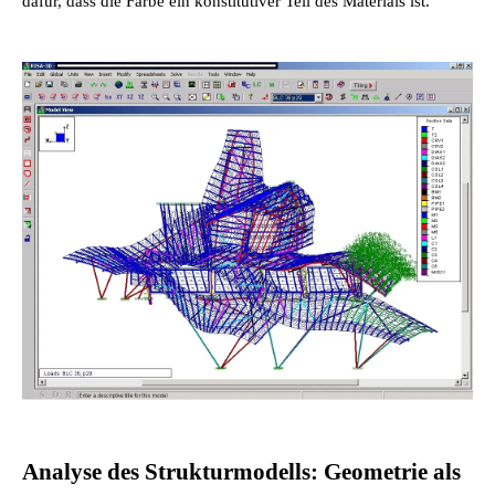
dafür, dass die Farbe ein konstitutiver Teil des Materials ist.
Analyse des Strukturmodells: Geometrie als