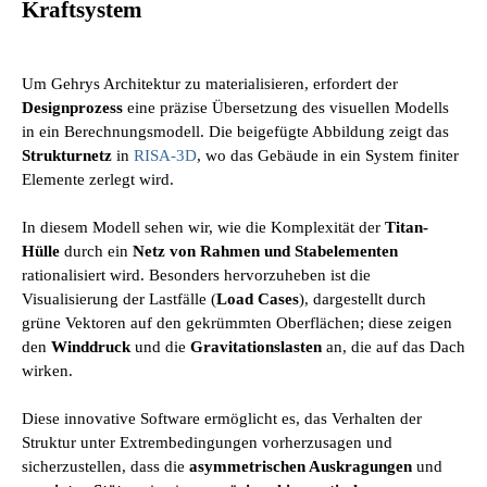
Kraftsystem
Um Gehrys Architektur zu materialisieren, erfordert der
Designprozess
eine präzise Übersetzung des visuellen Modells
in ein Berechnungsmodell. Die beigefügte Abbildung zeigt das
Strukturnetz
in
RISA-3D
, wo das Gebäude in ein System finiter
Elemente zerlegt wird.
In diesem Modell sehen wir, wie die Komplexität der
Titan-
Hülle
durch ein
Netz von Rahmen und Stabelementen
rationalisiert wird. Besonders hervorzuheben ist die
Visualisierung der Lastfälle (
Load Cases
), dargestellt durch
grüne Vektoren auf den gekrümmten Oberflächen; diese zeigen
den
Winddruck
und die
Gravitationslasten
an, die auf das Dach
wirken.
Diese innovative Software ermöglicht es, das Verhalten der
Struktur unter Extrembedingungen vorherzusagen und
sicherzustellen, dass die
asymmetrischen Auskragungen
und