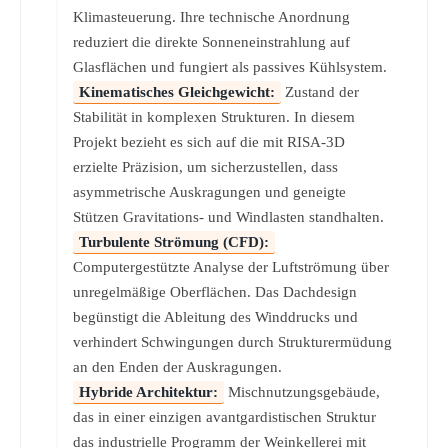
Klimasteuerung. Ihre technische Anordnung
reduziert die direkte Sonneneinstrahlung auf
Glasflächen und fungiert als passives Kühlsystem.
Kinematisches Gleichgewicht:
Zustand der
Stabilität in komplexen Strukturen. In diesem
Projekt bezieht es sich auf die mit RISA-3D
erzielte Präzision, um sicherzustellen, dass
asymmetrische Auskragungen und geneigte
Stützen Gravitations- und Windlasten standhalten.
Turbulente Strömung (CFD):
Computergestützte Analyse der Luftströmung über
unregelmäßige Oberflächen. Das Dachdesign
begünstigt die Ableitung des Winddrucks und
verhindert Schwingungen durch Strukturermüdung
an den Enden der Auskragungen.
Hybride Architektur:
Mischnutzungsgebäude,
das in einer einzigen avantgardistischen Struktur
das industrielle Programm der Weinkellerei mit