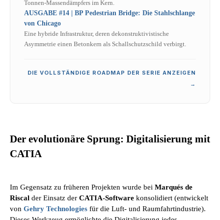
Tonnen-Massendämpfers im Kern.
AUSGABE #14 | BP Pedestrian Bridge: Die Stahlschlange
von Chicago
Eine hybride Infrastruktur, deren dekonstruktivistische
Asymmetrie einen Betonkern als Schallschutzschild verbirgt.
DIE VOLLSTÄNDIGE ROADMAP DER SERIE ANZEIGEN
→
Der evolutionäre Sprung: Digitalisierung mit
CATIA
Im Gegensatz zu früheren Projekten wurde bei
Marqués de
Riscal
der Einsatz der
CATIA-Software
konsolidiert (entwickelt
von
Gehry Technologies
für die Luft- und Raumfahrtindustrie).
Dieses Werkzeug ermöglichte die Digitalisierung jedes