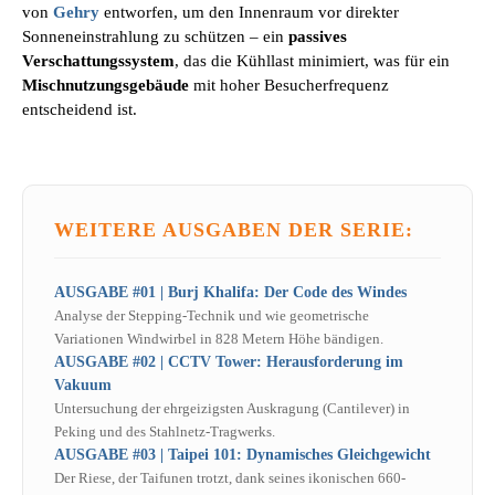
von
Gehry
entworfen, um den Innenraum vor direkter
Sonneneinstrahlung zu schützen – ein
passives
Verschattungssystem
, das die Kühllast minimiert, was für ein
Mischnutzungsgebäude
mit hoher Besucherfrequenz
entscheidend ist.
WEITERE AUSGABEN DER SERIE:
AUSGABE #01 | Burj Khalifa: Der Code des Windes
Analyse der Stepping-Technik und wie geometrische
Variationen Windwirbel in 828 Metern Höhe bändigen.
AUSGABE #02 | CCTV Tower: Herausforderung im
Vakuum
Untersuchung der ehrgeizigsten Auskragung (Cantilever) in
Peking und des Stahlnetz-Tragwerks.
AUSGABE #03 | Taipei 101: Dynamisches Gleichgewicht
Der Riese, der Taifunen trotzt, dank seines ikonischen 660-