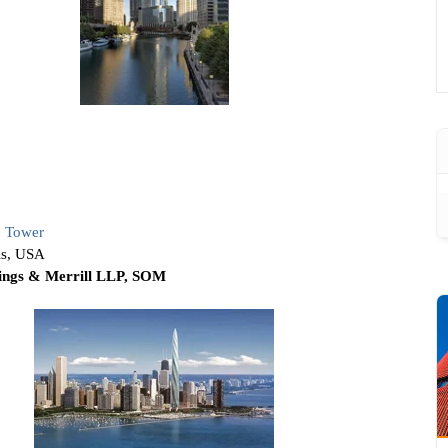
 Tower
ois, USA
ings & Merrill LLP, SOM