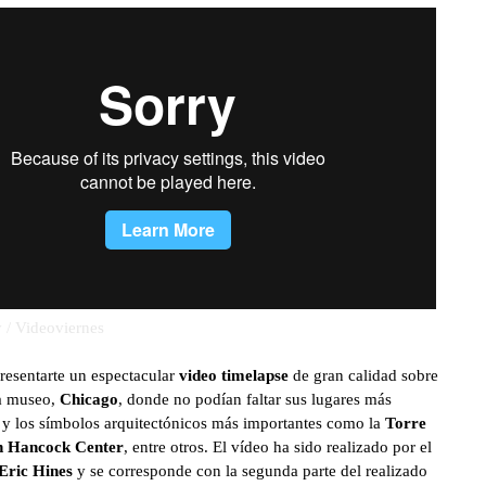
 / Videoviernes
esentarte un espectacular
video timelapse
de gran calidad sobre
ha museo,
Chicago
, donde no podían faltar sus lugares más
s y los símbolos arquitectónicos más importantes como la
Torre
n Hancock Center
, entre otros. El vídeo ha sido realizado por el
Eric Hines
y se corresponde con la segunda parte del realizado