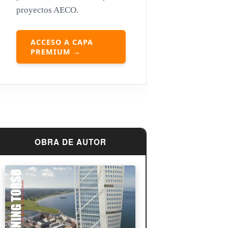
proyectos AECO.
Louis Sullivan
Miguel Ángel Buonarroti
ACCESO A CAPA
PREMIUM →
OBRA DE AUTOR