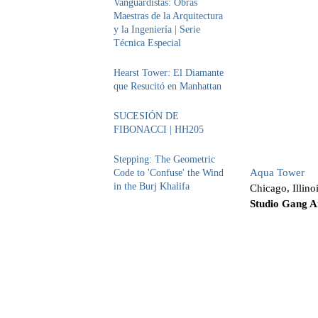
Vanguardistas: Obras
Maestras de la Arquitectura
y la Ingeniería | Serie
Técnica Especial
Hearst Tower: El Diamante
que Resucitó en Manhattan
SUCESIÓN DE
FIBONACCI | HH205
Stepping: The Geometric
Aqua Tower
Code to 'Confuse' the Wind
in the Burj Khalifa
Chicago, Illin
Studio Gang A