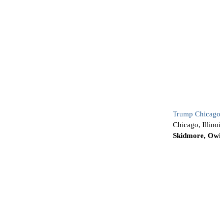
Trump Chicago
Chicago, Illin
Skidmore, Ow