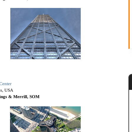
Center
ois, USA
ings & Merrill, SOM