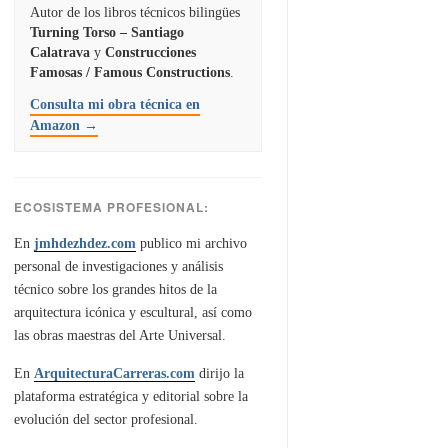
Autor de los libros técnicos bilingües
Turning Torso – Santiago
Calatrava
y
Construcciones
Famosas / Famous Constructions
.
Consulta mi obra técnica en
Amazon →
ECOSISTEMA PROFESIONAL:
En
jmhdezhdez.com
publico mi archivo
personal de investigaciones y análisis
técnico sobre los grandes hitos de la
arquitectura icónica y escultural, así como
las obras maestras del Arte Universal.
En
ArquitecturaCarreras.com
dirijo la
plataforma estratégica y editorial sobre la
evolución del sector profesional.