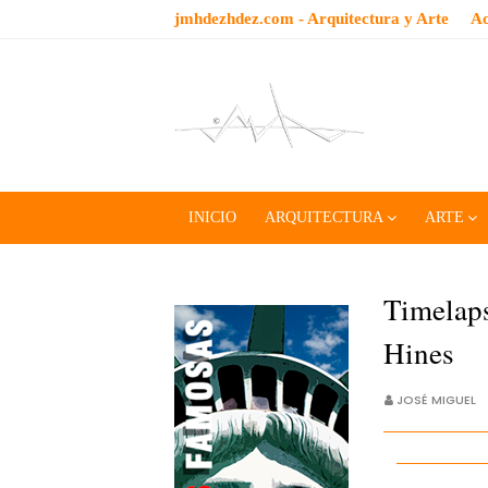
jmhdezhdez.com - Arquitectura y Arte
Ac
INICIO
ARQUITECTURA
ARTE
Timelaps
Hines
JOSÉ MIGUEL