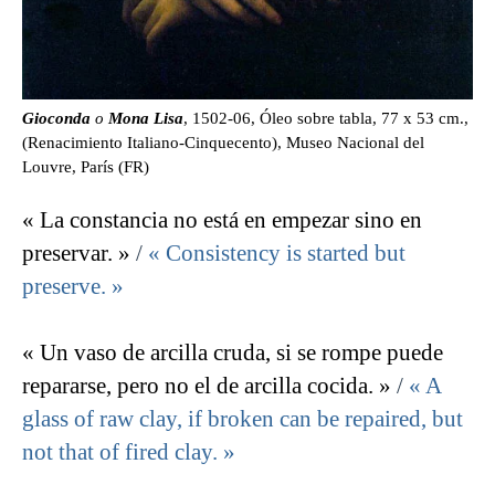
Gioconda
o
Mona Lisa
, 1502-06, Óleo sobre tabla, 77 x 53 cm.,
(Renacimiento Italiano-Cinquecento), Museo Nacional del
Louvre, París (FR)
« La constancia no está en empezar sino en
preservar. »
/
« Consistency is started but
preserve. »
« Un vaso de arcilla cruda, si se rompe puede
repararse, pero no el de arcilla cocida. »
/
« A
glass of raw clay, if broken can be repaired, but
not that of fired clay. »