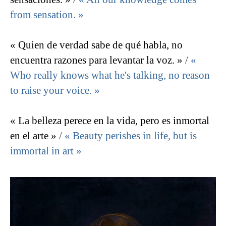
from sensation. »
« Quien de verdad sabe de qué habla, no
encuentra razones para levantar la voz. »
/
«
Who really knows what he's talking, no reason
to raise your voice. »
« La belleza perece en la vida, pero es inmortal
en el arte »
/
« Beauty perishes in life, but is
immortal in art »