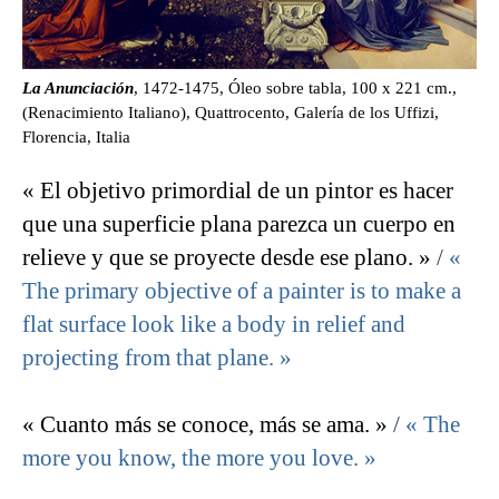
La Anunciación
, 1472-1475, Óleo sobre tabla, 100 x 221 cm.,
(Renacimiento Italiano), Quattrocento, Galería de los Uffizi,
Florencia, Italia
« El objetivo primordial de un pintor es hacer
que una superficie plana parezca un cuerpo en
relieve y que se proyecte desde ese plano. »
/
«
The primary objective of a painter is to make a
flat surface look like a body in relief and
projecting from that plane. »
« Cuanto más se conoce, más se ama. »
/
« The
more you know, the more you love. »