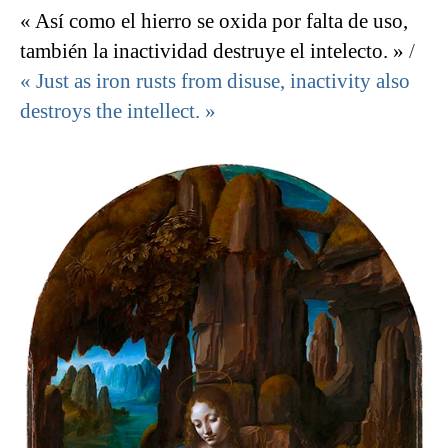
« Así como el hierro se oxida por falta de uso,
también la inactividad destruye el intelecto. »
/
« Just as iron rusts from disuse, inactivity also
destroys the intellect. »