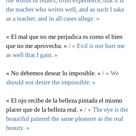
the words of others, from experience, that it is
the teacher who writes well, and as such I take
as a teacher, and in all cases allege. »
« El mal que no me perjudica es como el bien
que no me aprovecha. »
/
« Evil is not hurt me
as well that I gain. »
« No debemos desear lo imposible. »
/
« We
should not desire the impossible. »
« El ojo recibe de la belleza pintada el mismo
placer que de la belleza real. »
/
« The eye is the
beautiful painted the same pleasure as the real
beauty. »