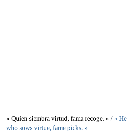
« Quien siembra virtud, fama recoge. »
/
« He
who sows virtue, fame picks. »