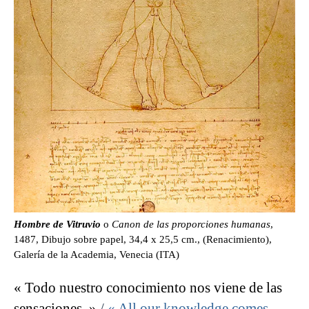
Hombre de Vitruvio
o
Canon de las proporciones humanas
,
1487, Dibujo sobre papel, 34,4 x 25,5 cm., (Renacimiento),
Galería de la Academia, Venecia (ITA)
« Todo nuestro conocimiento nos viene de las
sensaciones. »
/
« All our knowledge comes