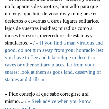
no lo apartéis de vosotros; honradlo para que
no tenga que huir de vosotros y refugiarse en
desiertos o cavernas u otros lugares solitarios,
lejos de vuestras insidias; miradlos como a
dioses terrestres, merecedores de estatuas y
simulacros. »
/
« If you find a man virtuous and
good, do not turn away from you; honradlo lest
you have to flee and take refuge in deserts or
caves or other solitary places, far from your
snares; look at them as gods land, deserving of
statues and drills. »
« Pide consejo al que sabe corregirse a sí
mismo. »
/
« Seek advice when you know
correct itself. »