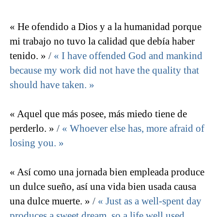
« He ofendido a Dios y a la humanidad porque
mi trabajo no tuvo la calidad que debía haber
tenido. »
/
« I have offended God and mankind
because my work did not have the quality that
should have taken. »
« Aquel que más posee, más miedo tiene de
perderlo. »
/
« Whoever else has, more afraid of
losing you. »
« Así como una jornada bien empleada produce
un dulce sueño, así una vida bien usada causa
una dulce muerte. »
/
« Just as a well-spent day
produces a sweet dream, so a life well used