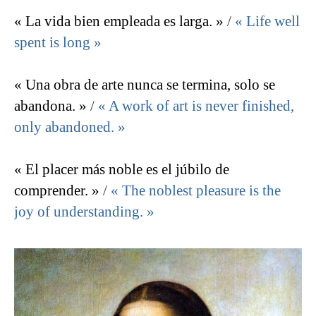
« La vida bien empleada es larga. »
/
« Life well
spent is long »
« Una obra de arte nunca se termina, solo se
abandona. »
/
« A work of art is never finished,
only abandoned. »
« El placer más noble es el júbilo de
comprender. »
/
« The noblest pleasure is the
joy of understanding. »