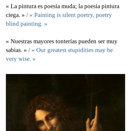
« La pintura es poesía muda; la poesía pintura
ciega. »
/
« Painting is silent poetry, poetry
blind painting. »
« Nuestras mayores tonterías pueden ser muy
sabias. »
/
« Our greatest stupidities may be
very wise. »