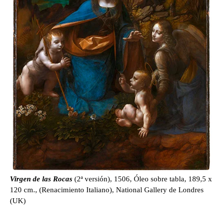
Virgen de las Rocas
(2ª versión), 1506, Óleo sobre tabla, 189,5 x
120 cm., (Renacimiento Italiano), National Gallery de Londres
(UK)