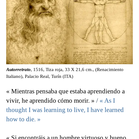
Autorretrato
, 1516, Tiza roja, 33 X 21,6 cm., (Renacimiento
Italiano), Palacio Real, Turín (ITA)
« Mientras pensaba que estaba aprendiendo a
vivir, he aprendido cómo morir. »
/
« As I
thought I was learning to live, I have learned
how to die. »
« Si encontráis a un hombre virtuoso y bueno,