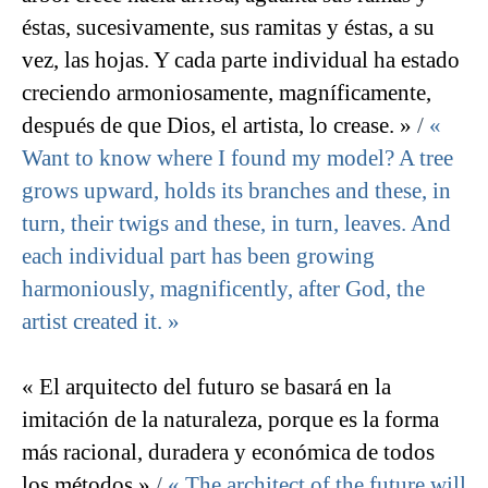
éstas, sucesivamente, sus ramitas y éstas, a su
vez, las hojas. Y cada parte individual ha estado
creciendo armoniosamente, magníficamente,
después de que Dios, el artista, lo crease. »
/
«
Want to know where I found my model? A tree
grows upward, holds its branches and these, in
turn, their twigs and these, in turn, leaves. And
each individual part has been growing
harmoniously, magnificently, after God, the
artist created it. »
« El arquitecto del futuro se basará en la
imitación de la naturaleza, porque es la forma
más racional, duradera y económica de todos
los métodos »
/
« The architect of the future will