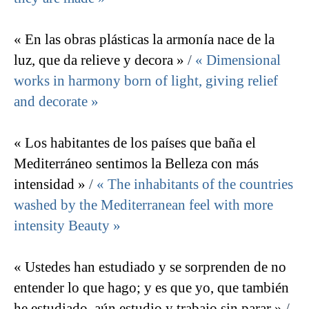
« En las obras plásticas la armonía nace de la
luz, que da relieve y decora »
/
« Dimensional
works in harmony born of light, giving relief
and decorate »
« Los habitantes de los países que baña el
Mediterráneo sentimos la Belleza con más
intensidad »
/
« The inhabitants of the countries
washed by the Mediterranean feel with more
intensity Beauty »
« Ustedes han estudiado y se sorprenden de no
entender lo que hago; y es que yo, que también
he estudiado, aún estudio y trabajo sin parar »
/