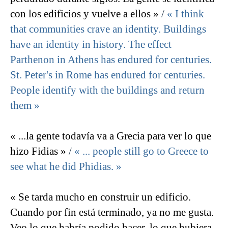
con los edificios y vuelve a ellos »
/
« I think
that communities crave an identity. Buildings
have an identity in history. The effect
Parthenon in Athens has endured for centuries.
St. Peter's in Rome has endured for centuries.
People identify with the buildings and return
them »
« ...la gente todavía va a Grecia para ver lo que
hizo Fidias »
/
« ... people still go to Greece to
see what he did Phidias. »
« Se tarda mucho en construir un edificio.
Cuando por fin está terminado, ya no me gusta.
Veo lo que habría podido hacer, lo que hubiera