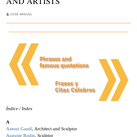
AND ARTISTS
JOSÉ MIGUEL
Índice / Index
A
Antoni Gaudí
, Architect and Sculptor
Auguste Rodin
, Sculptor