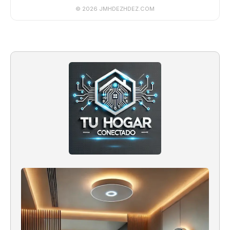
© 2026 JMHDEZHDEZ.COM