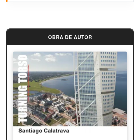
Louis Sullivan
Miguel Ángel Buonarroti
OBRA DE AUTOR