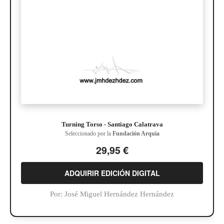
Turning Torso - Santiago Calatrava
Seleccionado por la
Fundación Arquia
29,95 €
ADQUIRIR EDICIÓN DIGITAL
Por:
José Miguel Hernández Hernández