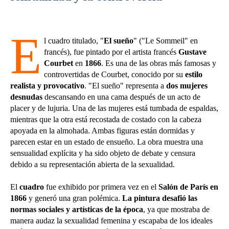
E
l cuadro titulado, "
El sueño
" ("Le Sommeil" en
francés), fue pintado por el artista francés
Gustave
Courbet
en
1866
. Es una de las obras más famosas y
controvertidas de Courbet, conocido por su
estilo
realista y provocativo
. "El sueño" representa a
dos mujeres
desnudas
descansando en una cama después de un acto de
placer y de lujuria. Una de las mujeres está tumbada de espaldas,
mientras que la otra está recostada de costado con la cabeza
apoyada en la almohada. Ambas figuras están dormidas y
parecen estar en un estado de ensueño. La obra muestra una
sensualidad explícita y ha sido objeto de debate y censura
debido a su representación abierta de la sexualidad.
El
cuadro
fue exhibido por primera vez en el
Salón de París en
1866
y generó una gran polémica.
La pintura desafió las
normas sociales y artísticas de la época
, ya que mostraba de
manera audaz la sexualidad femenina y escapaba de los ideales