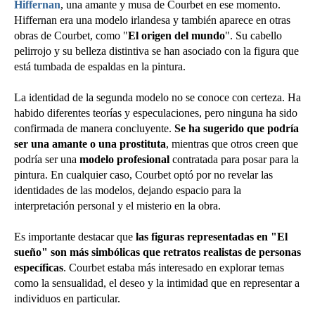
Hiffernan
, una amante y musa de Courbet en ese momento.
Hiffernan era una modelo irlandesa y también aparece en otras
obras de Courbet, como "
El origen del mundo
". Su cabello
pelirrojo y su belleza distintiva se han asociado con la figura que
está tumbada de espaldas en la pintura.
La identidad de la segunda modelo no se conoce con certeza. Ha
habido diferentes teorías y especulaciones, pero ninguna ha sido
confirmada de manera concluyente.
Se ha sugerido que podría
ser una amante o una prostituta
, mientras que otros creen que
podría ser una
modelo profesional
contratada para posar para la
pintura. En cualquier caso, Courbet optó por no revelar las
identidades de las modelos, dejando espacio para la
interpretación personal y el misterio en la obra.
Es importante destacar que
las figuras representadas en "El
sueño" son más simbólicas que retratos realistas de personas
específicas
. Courbet estaba más interesado en explorar temas
como la sensualidad, el deseo y la intimidad que en representar a
individuos en particular.