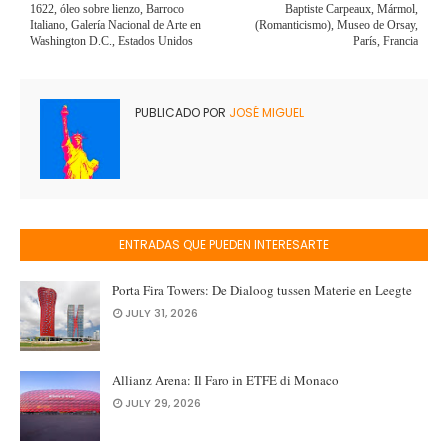
1622, óleo sobre lienzo, Barroco
Baptiste Carpeaux, Mármol,
Italiano, Galería Nacional de Arte en
(Romanticismo), Museo de Orsay,
Washington D.C., Estados Unidos
París, Francia
PUBLICADO POR
JOSÉ MIGUEL
ENTRADAS QUE PUEDEN INTERESARTE
Porta Fira Towers: De Dialoog tussen Materie en Leegte
JULY 31, 2026
Allianz Arena: Il Faro in ETFE di Monaco
JULY 29, 2026