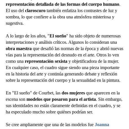
representación detallada de las formas del cuerpo humano
.
El uso del
claroscuro
también enfatiza los contrastes de luz y
sombra, lo que confiere a la obra una atmósfera misteriosa y
sugestiva.
A lo largo de los años, "
El sueño
" ha sido objeto de numerosas
interpretaciones y análisis críticos. Algunos lo consideran una
obra maestra
que desafió las normas de la época y abrió nuevas
vías para la representación del desnudo en el arte. Otros lo ven
como una
representación sexista
y objetificadora de la mujer.
En cualquier caso, el cuadro sigue siendo una pieza importante
en la historia del arte y continúa generando debate y reflexión
sobre la representación del cuerpo y la sexualidad en la pintura.
En "El sueño" de Courbet, las
dos mujeres
que aparecen en la
escena son
modelos que posaron para el artista
. Sin embargo,
sus identidades no están claramente definidas en el cuadro, y se
ha especulado mucho sobre quiénes podrían ser.
Se cree ampliamente que una de las modelos fue
Joanna