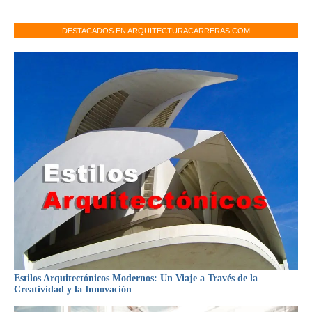
DESTACADOS EN ARQUITECTURACARRERAS.COM
Estilos Arquitectónicos Modernos: Un Viaje a Través de la
Creatividad y la Innovación