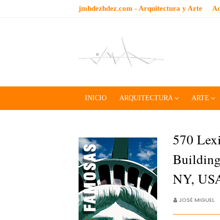
jmhdezhdez.com - Arquitectura y Arte
Ac
INICIO
ARQUITECTURA
ARTE
570 Lex
Building
NY, USA
JOSÉ MIGUEL