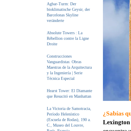
Agbar-Turm: Der
bioklimatische Geysir, der
Barcelonas Skyline
veränderte
Absolute Towers : La
Rébellion contre la Ligne
Droite
Construcciones
Vanguardistas: Obras
Maestras de la Arquitectura
y la Ingeniería | Serie
Técnica Especial
Hearst Tower: El Diamante
que Resucitó en Manhattan
La Victoria de Samotracia,
¿Sabías qu
Período Helenístico
(Escuela de Rodas), 190 a.
Lexington
C., Museo del Louvre,
París, Francia