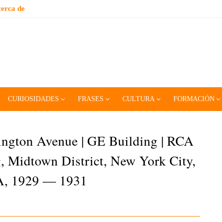
erca de
CURIOSIDADES
FRASES
CULTURA
FORMACIÓN
ington Avenue | GE Building | RCA
, Midtown District, New York City,
, 1929 — 1931