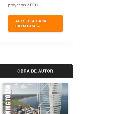
proyectos AECO.
Louis Sullivan
Miguel Ángel Buonarroti
ACCESO A CAPA
PREMIUM →
OBRA DE AUTOR