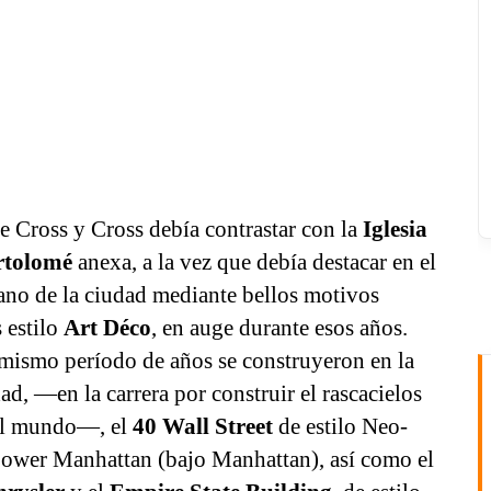
e Cross y Cross debía contrastar con la
Iglesia
rtolomé
anexa, a la vez que debía destacar en el
ano de la ciudad mediante bellos motivos
 estilo
Art Déco
, en auge durante esos años.
 mismo período de años se construyeron en la
d, —en la carrera por construir el rascacielos
el mundo—, el
40 Wall Street
de estilo Neo-
Lower Manhattan (bajo Manhattan), así como el