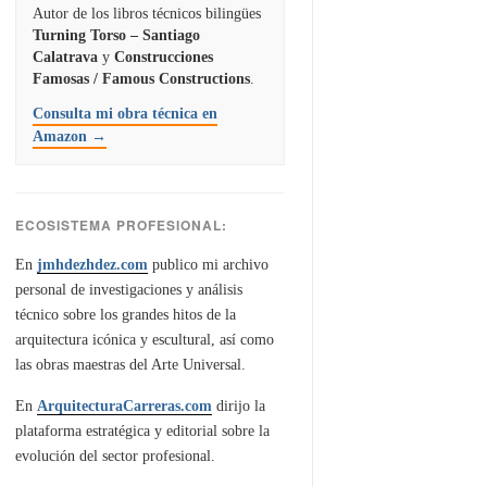
Autor de los libros técnicos bilingües
Turning Torso – Santiago
Calatrava
y
Construcciones
Famosas / Famous Constructions
.
Consulta mi obra técnica en
Amazon →
ECOSISTEMA PROFESIONAL:
En
jmhdezhdez.com
publico mi archivo
personal de investigaciones y análisis
técnico sobre los grandes hitos de la
arquitectura icónica y escultural, así como
las obras maestras del Arte Universal.
En
ArquitecturaCarreras.com
dirijo la
plataforma estratégica y editorial sobre la
evolución del sector profesional.