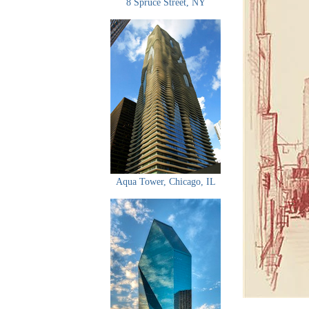
8 Spruce Street, NY
Aqua Tower, Chicago, IL