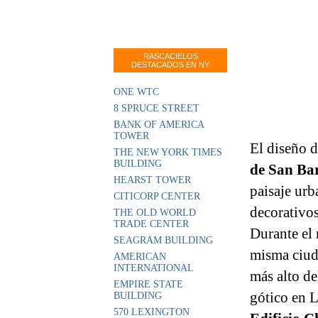
RASCACIELOS
DESTACADOS EN NY
ONE WTC
8 SPRUCE STREET
BANK OF AMERICA
TOWER
El diseño d
THE NEW YORK TIMES
BUILDING
de San Ba
HEARST TOWER
paisaje urb
CITICORP CENTER
decorativos
THE OLD WORLD
TRADE CENTER
Durante el
SEAGRAM BUILDING
misma ciuda
AMERICAN
INTERNATIONAL
más alto d
EMPIRE STATE
gótico en 
BUILDING
570 LEXINGTON