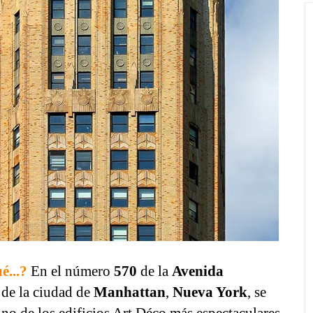
é...?
En el número
570
de la
Avenida
de la ciudad de
Manhattan
,
Nueva York
, se