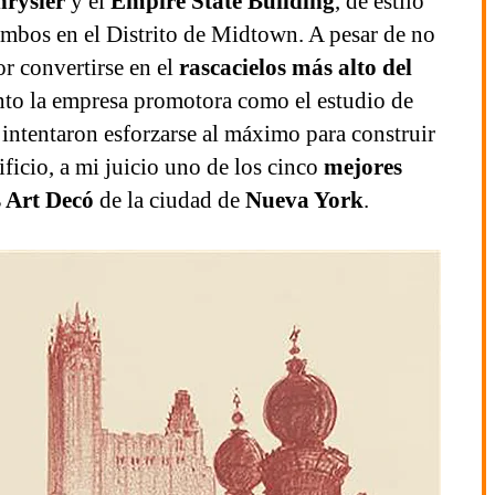
hrysler
y el
Empire State Building
, de estilo
ambos en el Distrito de Midtown. A pesar de no
r convertirse en el
rascacielos más alto del
anto la empresa promotora como el estudio de
 intentaron esforzarse al máximo para construir
ificio, a mi juicio uno de los cinco
mejores
s Art Decó
de la ciudad de
Nueva York
.