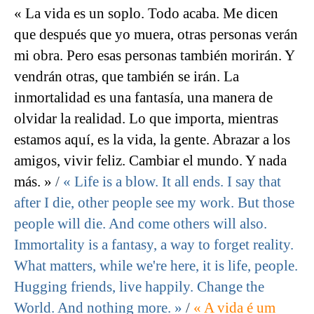
« La vida es un soplo. Todo acaba. Me dicen
que después que yo muera, otras personas verán
mi obra. Pero esas personas también morirán. Y
vendrán otras, que también se irán. La
inmortalidad es una fantasía, una manera de
olvidar la realidad. Lo que importa, mientras
estamos aquí, es la vida, la gente. Abrazar a los
amigos, vivir feliz. Cambiar el mundo. Y nada
más. »
/
« Life is a blow. It all ends. I say that
after I die, other people see my work. But those
people will die. And come others will also.
Immortality is a fantasy, a way to forget reality.
What matters, while we're here, it is life, people.
Hugging friends, live happily. Change the
World. And nothing more. »
/
« A vida é um