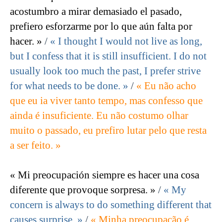
acostumbro a mirar demasiado el pasado,
prefiero esforzarme por lo que aún falta por
hacer. »
/
« I thought I would not live as long,
but I confess that it is still insufficient. I do not
usually look too much the past, I prefer strive
for what needs to be done. »
/
« Eu não acho
que eu ia viver tanto tempo, mas confesso que
ainda é insuficiente. Eu não costumo olhar
muito o passado, eu prefiro lutar pelo que resta
a ser feito. »
« Mi preocupación siempre es hacer una cosa
diferente que provoque sorpresa. »
/
« My
concern is always to do something different that
causes surprise. »
/
« Minha preocupação é