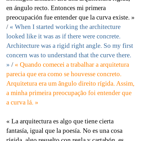
en ángulo recto. Entonces mi primera
preocupación fue entender que la curva existe. »
/
« When I started working the architecture
looked like it was as if there were concrete.
Architecture was a rigid right angle. So my first
concern was to understand that the curve there.
»
/
« Quando comecei a trabalhar a arquitetura
parecia que era como se houvesse concreto.
Arquitetura era um ângulo direito rígida. Assim,
a minha primeira preocupação foi entender que
a curva lá. »
« La arquitectura es algo que tiene cierta
fantasía, igual que la poesía. No es una cosa
rígida, algo resuelto con regla y cartabón, es