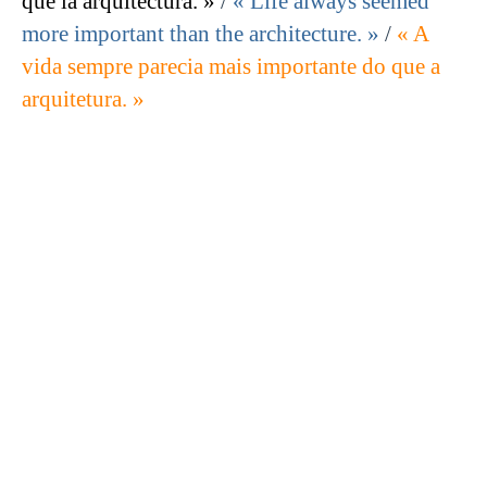
que la arquitectura. »
/
« Life always seemed
more important than the architecture. »
/
« A
vida sempre parecia mais importante do que a
arquitetura. »