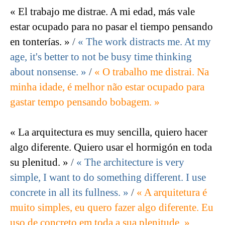
« El trabajo me distrae. A mi edad, más vale
estar ocupado para no pasar el tiempo pensando
en tonterías. »
/
« The work distracts me. At my
age, it's better to not be busy time thinking
about nonsense. »
/
« O trabalho me distrai. Na
minha idade, é melhor não estar ocupado para
gastar tempo pensando bobagem. »
« La arquitectura es muy sencilla, quiero hacer
algo diferente. Quiero usar el hormigón en toda
su plenitud. »
/
« The architecture is very
simple, I want to do something different. I use
concrete in all its fullness. »
/
« A arquitetura é
muito simples, eu quero fazer algo diferente. Eu
uso de concreto em toda a sua plenitude. »