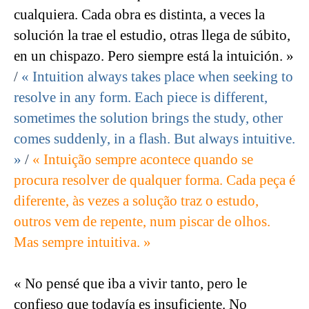
cualquiera. Cada obra es distinta, a veces la
solución la trae el estudio, otras llega de súbito,
en un chispazo. Pero siempre está la intuición. »
/
« Intuition always takes place when seeking to
resolve in any form. Each piece is different,
sometimes the solution brings the study, other
comes suddenly, in a flash. But always intuitive.
»
/
« Intuição sempre acontece quando se
procura resolver de qualquer forma. Cada peça é
diferente, às vezes a solução traz o estudo,
outros vem de repente, num piscar de olhos.
Mas sempre intuitiva. »
« No pensé que iba a vivir tanto, pero le
confieso que todavía es insuficiente. No