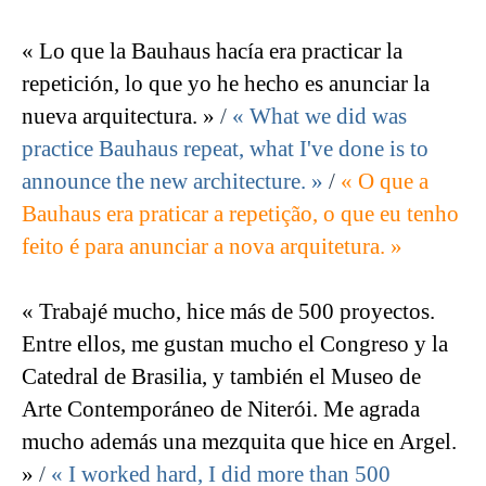
« Lo que la Bauhaus hacía era practicar la
repetición, lo que yo he hecho es anunciar la
nueva arquitectura. »
/
« What we did was
practice Bauhaus repeat, what I've done is to
announce the new architecture. »
/
« O que a
Bauhaus era praticar a repetição, o que eu tenho
feito é para anunciar a nova arquitetura. »
« Trabajé mucho, hice más de 500 proyectos.
Entre ellos, me gustan mucho el Congreso y la
Catedral de Brasilia, y también el Museo de
Arte Contemporáneo de Niterói. Me agrada
mucho además una mezquita que hice en Argel.
»
/
« I worked hard, I did more than 500