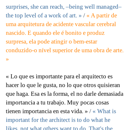
surprises, she can reach, –being well managed–
the top level of a work of art. »
/
« A partir de
uma arquitetura de acidente vascular cerebral
nascido. E quando ele é bonito e produz
surpresa, ela pode atingir o bem-estar
conduzido-o nível superior de uma obra de arte.
»
« Lo que es importante para el arquitecto es
hacer lo que le gusta, no lo que otros quisieran
que haga. Esa es la forma, el no darle demasiada
importancia a tu trabajo. Muy pocas cosas
tienen importancia en esta vida. »
/
« What is
important for the architect is to do what he
likes, not what others want to do. That's the