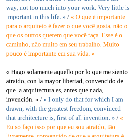
way, not too much into your work. Very little is
important in this life. »
/
« O que é importante
para o arquiteto é fazer o que você gosta, não o
que os outros querem que você faça. Esse é o
caminho, não muito em seu trabalho. Muito
pouco é importante em sua vida. »
« Hago solamente aquello por lo que me siento
atraído, con la mayor libertad, convencido de
que la arquitectura es, antes que nada,
invención. »
/
« I only do that for which I am
drawn, with the greatest freedom, convinced
that architecture is, first of all invention. »
/
«
Eu só faço isso por que eu sou atraído, tão
livremente, convencido de que a arquitetura é,