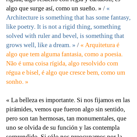
algo que surge así, como un sueño. »
/
«
Architecture is something that has some fantasy,
like poetry. It is not a rigid thing, something
solved with ruler and bevel, is something that
grows well, like a dream. »
/
« Arquitetura é
algo que tem alguma fantasia, como a poesia.
Não é uma coisa rígida, algo resolvido com
régua e bisel, é algo que cresce bem, como um
sonho. »
« La belleza es importante. Si nos fijamos en las
pirámides, vemos que fueron algo sin sentido,
pero son tan hermosas, tan monumentales, que
uno se olvida de su función y las contempla
sorprendido. Si sólo nos preocupamos por la