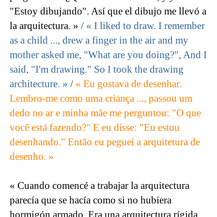
"Estoy dibujando". Así que el dibujo me llevó a
la arquitectura. »
/
« I liked to draw. I remember
as a child ..., drew a finger in the air and my
mother asked me, "What are you doing?", And I
said, "I'm drawing." So I took the drawing
architecture. »
/
« Eu gostava de desenhar.
Lembro-me como uma criança ..., passou um
dedo no ar e minha mãe me perguntou: "O que
você está fazendo?" E eu disse: "Eu estou
desenhando." Então eu peguei a arquitetura de
desenho. »
« Cuando comencé a trabajar la arquitectura
parecía que se hacía como si no hubiera
hormigón armado. Era una arquitectura rígida,