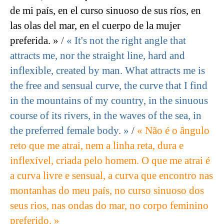
de mi país, en el curso sinuoso de sus ríos, en
las olas del mar, en el cuerpo de la mujer
preferida. »
/
« It's not the right angle that
attracts me, nor the straight line, hard and
inflexible, created by man. What attracts me is
the free and sensual curve, the curve that I find
in the mountains of my country, in the sinuous
course of its rivers, in the waves of the sea, in
the preferred female body. »
/
« Não é o ângulo
reto que me atrai, nem a linha reta, dura e
inflexível, criada pelo homem. O que me atrai é
a curva livre e sensual, a curva que encontro nas
montanhas do meu país, no curso sinuoso dos
seus rios, nas ondas do mar, no corpo feminino
preferido. »