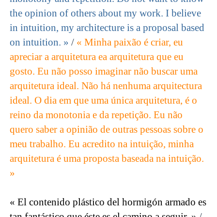
the opinion of others about my work. I believe
in intuition, my architecture is a proposal based
on intuition. »
/
« Minha paixão é criar, eu
apreciar a arquitetura ea arquitetura que eu
gosto. Eu não posso imaginar não buscar uma
arquitetura ideal. Não há nenhuma arquitectura
ideal. O dia em que uma única arquitetura, é o
reino da monotonia e da repetição. Eu não
quero saber a opinião de outras pessoas sobre o
meu trabalho. Eu acredito na intuição, minha
arquitetura é uma proposta baseada na intuição.
»
« El contenido plástico del hormigón armado es
tan fantástico que éste es el camino a seguir. »
/