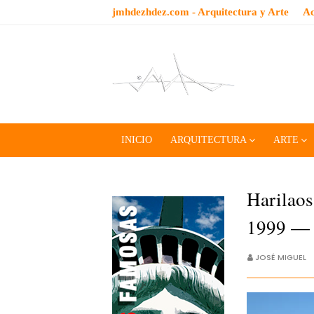
jmhdezhdez.com - Arquitectura y Arte
Ac
INICIO
ARQUITECTURA
ARTE
Harilaos
1999 —
JOSÉ MIGUEL