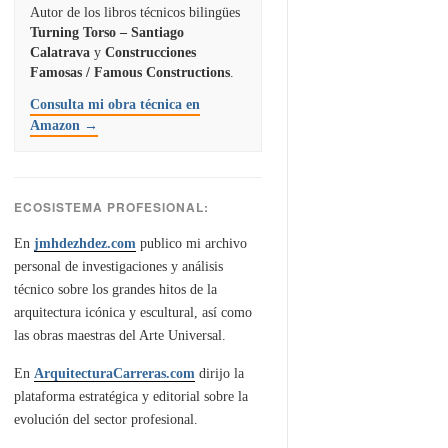
Autor de los libros técnicos bilingües
Turning Torso – Santiago
Calatrava
y
Construcciones
Famosas / Famous Constructions
.
Consulta mi obra técnica en
Amazon →
ECOSISTEMA PROFESIONAL:
En
jmhdezhdez.com
publico mi archivo
personal de investigaciones y análisis
técnico sobre los grandes hitos de la
arquitectura icónica y escultural, así como
las obras maestras del Arte Universal.
En
ArquitecturaCarreras.com
dirijo la
plataforma estratégica y editorial sobre la
evolución del sector profesional.