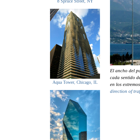
8 Spruce Street, NY
El ancho del pu
cada sentido de
Aqua Tower, Chicago, IL
en los extremos
direction of tr