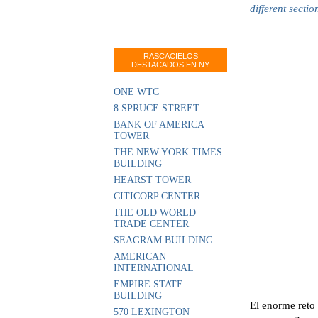
different secti
RASCACIELOS
DESTACADOS EN NY
ONE WTC
8 SPRUCE STREET
BANK OF AMERICA
TOWER
THE NEW YORK TIMES
BUILDING
HEARST TOWER
CITICORP CENTER
THE OLD WORLD
TRADE CENTER
SEAGRAM BUILDING
AMERICAN
INTERNATIONAL
EMPIRE STATE
BUILDING
El enorme reto 
570 LEXINGTON