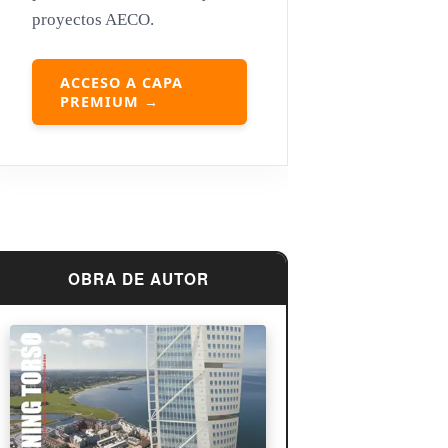
proyectos AECO.
Louis Sullivan
Miguel Ángel Buonarroti
ACCESO A CAPA
PREMIUM →
OBRA DE AUTOR