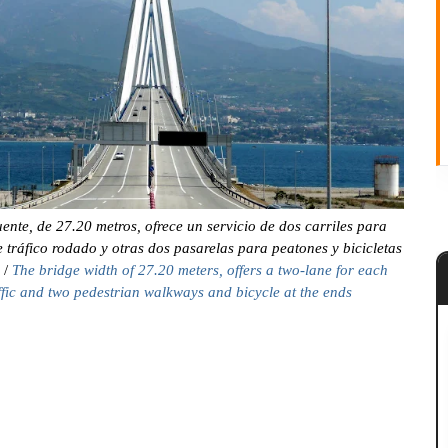
ente, de 27.20 metros, ofrece un servicio de dos carriles para
 tráfico rodado y otras dos pasarelas para peatones y bicicletas
/
The bridge width of 27.20 meters, offers a two-lane for each
affic and two pedestrian walkways and bicycle at the ends