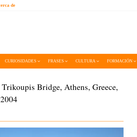
erca de
CURIOSIDADES
FRASES
CULTURA
FORMACIÓN
 Trikoupis Bridge, Athens, Greece,
 2004