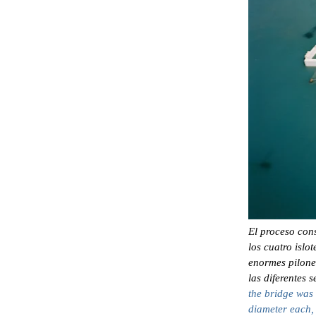
El proceso cons
los cuatro islo
enormes pilone
las diferentes 
the bridge was 
diameter each, 