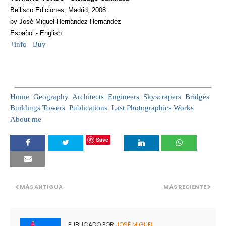
Bellisco Ediciones, Madrid, 2008
by José Miguel Hernández Hernández
Español - English
+info Buy
Home
Geography
Architects
Engineers
Skyscrapers
Bridges
Buildings
Towers
Publications
Last Photographics Works
About me
Save
MÁS ANTIGUA
MÁS RECIENTE
PUBLICADO POR
JOSÉ MIGUEL