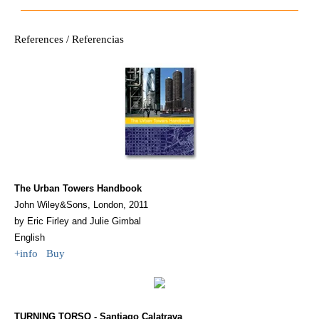
References / Referencias
The Urban Towers Handbook
John Wiley&Sons, London, 2011
by Eric Firley and Julie Gimbal
English
+info Buy
TURNING TORSO - Santiago Calatrava