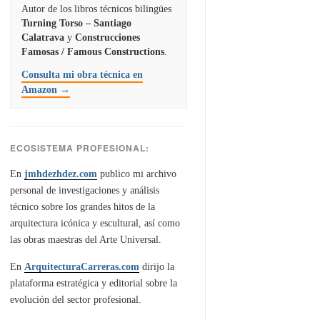
Autor de los libros técnicos bilingües
Turning Torso – Santiago
Calatrava
y
Construcciones
Famosas / Famous Constructions
.
Consulta mi obra técnica en
Amazon →
ECOSISTEMA PROFESIONAL:
En
jmhdezhdez.com
publico mi archivo
personal de investigaciones y análisis
técnico sobre los grandes hitos de la
arquitectura icónica y escultural, así como
las obras maestras del Arte Universal.
En
ArquitecturaCarreras.com
dirijo la
plataforma estratégica y editorial sobre la
evolución del sector profesional.