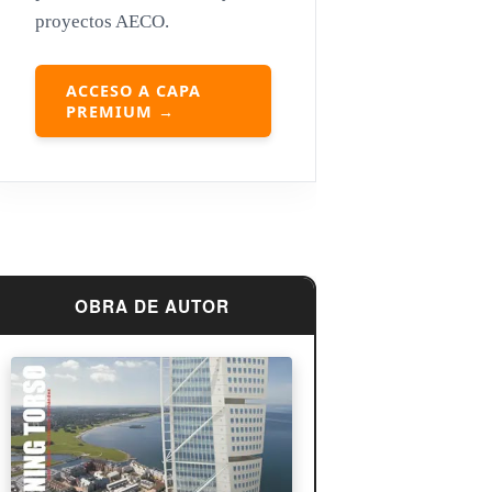
proyectos AECO.
Louis Sullivan
Miguel Ángel Buonarroti
ACCESO A CAPA
PREMIUM →
OBRA DE AUTOR