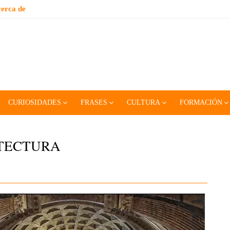
erca de
CURIOSIDADES
FRASES
CULTURA
FORMACIÓN
TECTURA