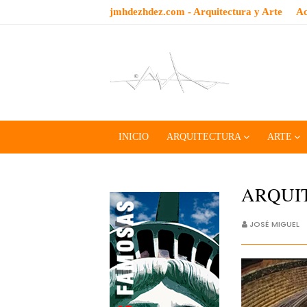
jmhdezhdez.com - Arquitectura y Arte
Ac
INICIO
ARQUITECTURA
ARTE
ARQUI
JOSÉ MIGUEL