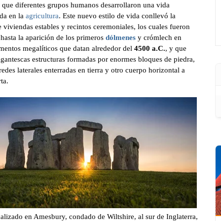
el que diferentes grupos humanos desarrollaron una vida
ada en la
agricultura
. Este nuevo estilo de vida conllevó la
 viviendas estables y recintos ceremoniales, los cuales fueron
hasta la aparición de los primeros
dólmenes
y crómlech en
entos megalíticos que datan alrededor del
4500 a.C.
, y que
igantescas estructuras formadas por enormes bloques de piedra,
edes laterales enterradas en tierra y otro cuerpo horizontal a
ta.
alizado en Amesbury, condado de Wiltshire, al sur de Inglaterra,