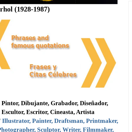
hol (1928-1987)
, Pintor, Dibujante, Grabador, Diseñador,
Escultor, Escritor, Cineasta, Artista
/
Illustrator, Painter, Draftsman, Printmaker,
Photographer, Sculptor, Writer, Filmmaker,