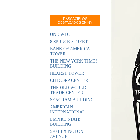
RASCACIELOS
DESTACADOS EN NY
ONE WTC
8 SPRUCE STREET
BANK OF AMERICA
TOWER
THE NEW YORK TIMES
BUILDING
HEARST TOWER
CITICORP CENTER
THE OLD WORLD
TRADE CENTER
SEAGRAM BUILDING
AMERICAN
INTERNATIONAL
EMPIRE STATE
BUILDING
570 LEXINGTON
AVENUE