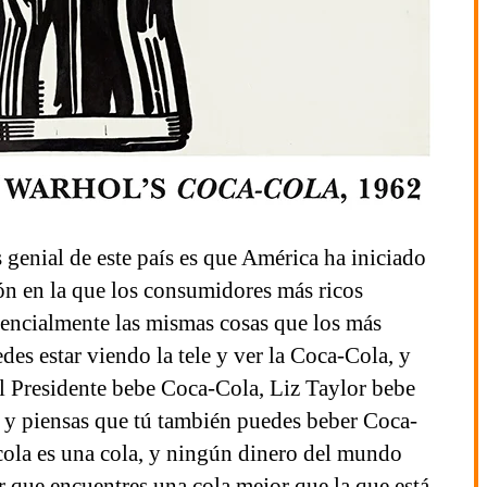
 genial de este país es que América ha iniciado
ón en la que los consumidores más ricos
encialmente las mismas cosas que los más
des estar viendo la tele y ver la Coca-Cola, y
l Presidente bebe Coca-Cola, Liz Taylor bebe
 y piensas que tú también puedes beber Coca-
cola es una cola, y ningún dinero del mundo
 que encuentres una cola mejor que la que está