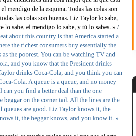
el mendigo de la esquina. Todas las colas son
todas las colas son buenas. Liz Taylor lo sabe,
te lo sabe, el mendigo lo sabe, y tú lo sabes. »
/
eat about this country is that America started a
here the richest consumers buy essentially the
s as the poorest. You can be watching TV and
ola, and you know that the President drinks
Taylor drinks Coca-Cola, and you think you can
 Coca-Cola. A queue is a queue, and no money
d can you find a better deal than the one
e beggar on the corner tail. All the lines are the
l queues are good. Liz Taylor knows it, the
nows it, the beggar knows, and you know it. »