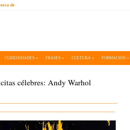
erca de
CURIOSIDADES
FRASES
CULTURA
FORMACIÓN
 citas célebres: Andy Warhol