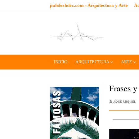
jmhdezhdez.com - Arquitectura y Arte
Ac
INICIO
ARQUITECTURA
ARTE
Frases y
JOSÉ MIGUEL