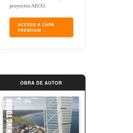
proyectos AECO.
Louis Sullivan
Miguel Ángel Buonarroti
ACCESO A CAPA
PREMIUM →
OBRA DE AUTOR