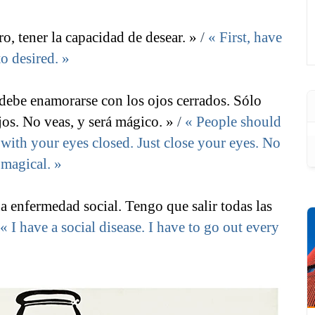
o, tener la capacidad de desear. »
/
« First, have
to desired. »
debe enamorarse con los ojos cerrados. Sólo
ojos. No veas, y será mágico. »
/
« People should
e with your eyes closed. Just close your eyes. No
 magical. »
 enfermedad social. Tengo que salir todas las
« I have a social disease. I have to go out every