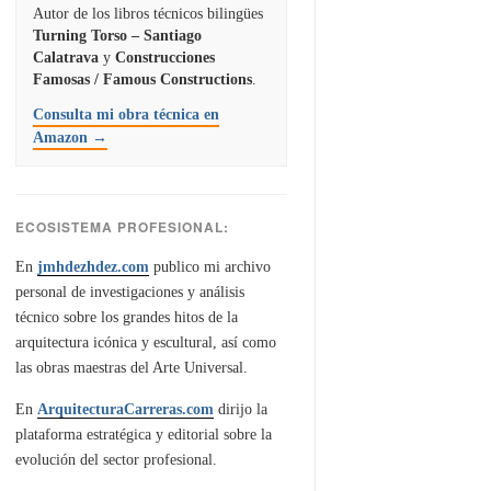
Autor de los libros técnicos bilingües
Turning Torso – Santiago
Calatrava
y
Construcciones
Famosas / Famous Constructions
.
Consulta mi obra técnica en
Amazon →
ECOSISTEMA PROFESIONAL:
En
jmhdezhdez.com
publico mi archivo
personal de investigaciones y análisis
técnico sobre los grandes hitos de la
arquitectura icónica y escultural, así como
las obras maestras del Arte Universal.
En
ArquitecturaCarreras.com
dirijo la
plataforma estratégica y editorial sobre la
evolución del sector profesional.