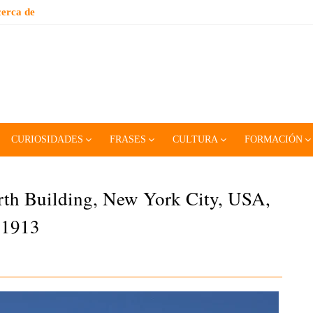
erca de
CURIOSIDADES
FRASES
CULTURA
FORMACIÓN
th Building, New York City, USA,
 1913