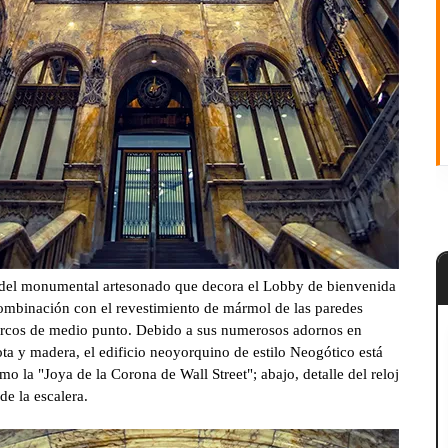
 del monumental artesonado que decora el Lobby de bienvenida
combinación con el revestimiento de mármol de las paredes
s arcos de medio punto. Debido a sus numerosos adornos en
ta y madera, el edificio neoyorquino de estilo Neogótico está
o la "Joya de la Corona de Wall Street"; abajo, detalle del reloj
 de la escalera.