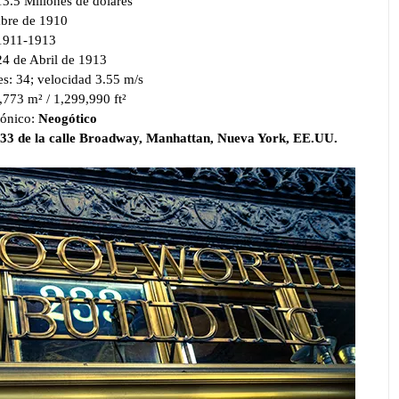
13.5 Millones de dólares
mbre de 1910
 1911-1913
24 de Abril de 1913
es: 34; velocidad 3.55 m/s
,773 m² / 1,299,990 ft²
tónico:
Neogótico
33 de la calle Broadway, Manhattan, Nueva York, EE.UU.