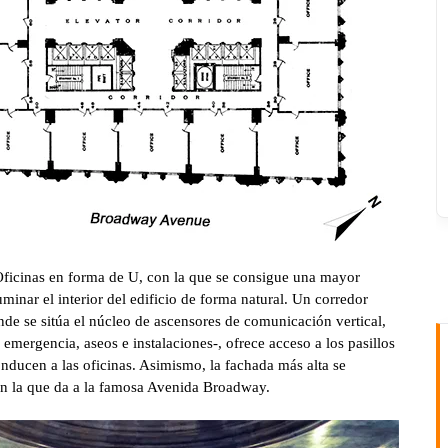
 Oficinas en forma de U, con la que se consigue una mayor
luminar el interior del edificio de forma natural. Un corredor
de se sitúa el núcleo de ascensores de comunicación vertical,
e emergencia, aseos e instalaciones-, ofrece acceso a los pasillos
onducen a las oficinas. Asimismo, la fachada más alta se
n la que da a la famosa Avenida Broadway.