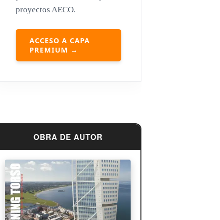
proyectos AECO.
Louis Sullivan
Miguel Ángel Buonarroti
ACCESO A CAPA
PREMIUM →
OBRA DE AUTOR