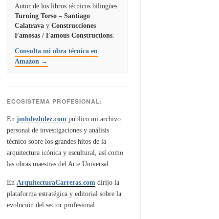
Autor de los libros técnicos bilingües
Turning Torso – Santiago
Calatrava
y
Construcciones
Famosas / Famous Constructions
.
Consulta mi obra técnica en
Amazon →
ECOSISTEMA PROFESIONAL:
En
jmhdezhdez.com
publico mi archivo
personal de investigaciones y análisis
técnico sobre los grandes hitos de la
arquitectura icónica y escultural, así como
las obras maestras del Arte Universal.
En
ArquitecturaCarreras.com
dirijo la
plataforma estratégica y editorial sobre la
evolución del sector profesional.