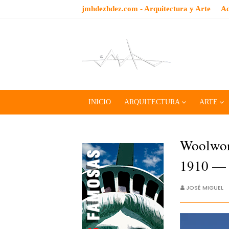
jmhdezhdez.com - Arquitectura y Arte
Ac
INICIO
ARQUITECTURA
ARTE
Woolwor
1910 —
JOSÉ MIGUEL