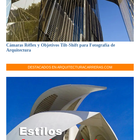
Cámaras Réflex y Objetivos Tilt-Shift para Fotografía de
Arquitectura
DESTACADOS EN ARQUITECTURACARRERAS.COM