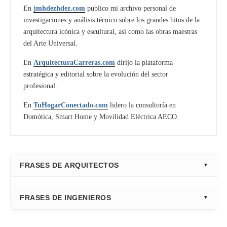
En
jmhdezhdez.com
publico mi archivo personal de
investigaciones y análisis técnico sobre los grandes hitos de la
arquitectura icónica y escultural, así como las obras maestras
del Arte Universal.
En
ArquitecturaCarreras.com
dirijo la plataforma
estratégica y editorial sobre la evolución del sector
profesional.
En
TuHogarConectado.com
lidero la consultoría en
Domótica, Smart Home y Movilidad Eléctrica AECO.
FRASES DE ARQUITECTOS
⭐ Directorio Principal (Hub)
FRASES DE INGENIEROS
Frank Gehry
Fazlur Khan