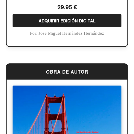
29,95 €
ADQUIRIR EDICIÓN DIGITAL
Por:
José Miguel Hernández Hernández
OBRA DE AUTOR