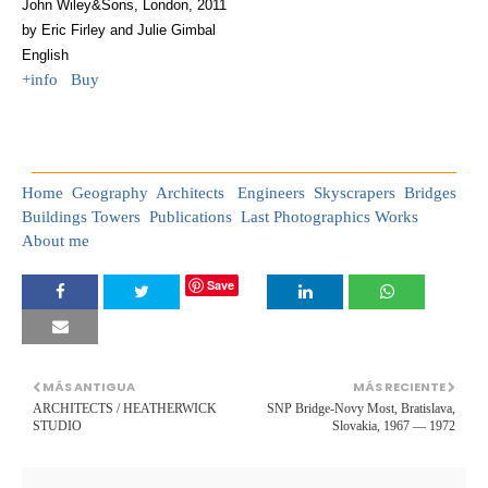
John Wiley&Sons, London, 2011
by Eric Firley and Julie Gimbal
English
+info Buy
Home
Geography
Architects
Engineers
Skyscrapers
Bridges
Buildings
Towers
Publications
Last Photographics Works
About me
Save
MÁS ANTIGUA
MÁS RECIENTE
ARCHITECTS / HEATHERWICK
SNP Bridge-Novy Most, Bratislava,
STUDIO
Slovakia, 1967 — 1972