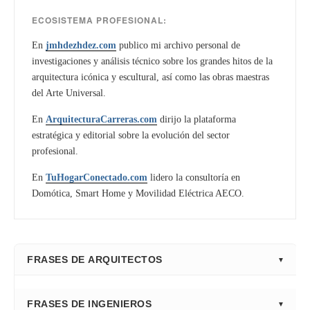
ECOSISTEMA PROFESIONAL:
En
jmhdezhdez.com
publico mi archivo personal de
investigaciones y análisis técnico sobre los grandes hitos de la
arquitectura icónica y escultural, así como las obras maestras
del Arte Universal.
En
ArquitecturaCarreras.com
dirijo la plataforma
estratégica y editorial sobre la evolución del sector
profesional.
En
TuHogarConectado.com
lidero la consultoría en
Domótica, Smart Home y Movilidad Eléctrica AECO.
FRASES DE ARQUITECTOS
⭐ Directorio Principal (Hub)
FRASES DE INGENIEROS