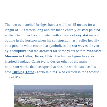
The two twin arched bridges have a width of 15 meters for a
length of 179 meters long and are made entirely of steel painted
white. The project is completed with a new
railway station
will
outline in the horizon when his construction, as it relies heavily
on a pristine white cover that symbolizes the
sea waves
, driven
by a
sculpture
that the architect for some years before
Meadows
Museum
in Dallas,
Texas
, USA. The human figure has also
inspired Santiago Calatrava to design other of the many
important works that has spread across the world, such as his
new
Turning Torso
(Torso in turn), who erected in the Swedish
city of
Malmo
.