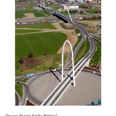
"Images Reggio Emilia Bridges"