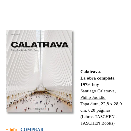
Calatrava.
La obra completa
1979–hoy
Santiago Calatrava,
Philip Jodidio
Tapa dura, 22,8 x 28,9
cm, 620 páginas
(Libros TASCHEN -
TASCHEN Books)
+ info
COMPRAR