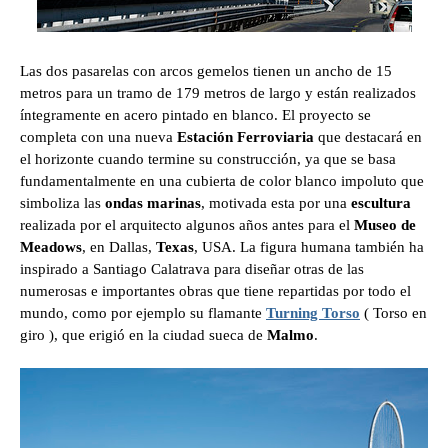
Las dos pasarelas con arcos gemelos tienen un ancho de 15
metros para un tramo de 179 metros de largo y están realizados
íntegramente en acero pintado en blanco. El proyecto se
completa con una nueva
Estación Ferroviaria
que destacará en
el horizonte cuando termine su construcción, ya que se basa
fundamentalmente en una cubierta de color blanco impoluto que
simboliza las
ondas marinas
, motivada esta por una
escultura
realizada por el arquitecto algunos años antes para el
Museo de
Meadows
, en Dallas,
Texas
, USA. La figura humana también ha
inspirado a Santiago Calatrava para diseñar otras de las
numerosas e importantes obras que tiene repartidas por todo el
mundo, como por ejemplo su flamante
Turning Torso
( Torso en
giro ), que erigió en la ciudad sueca de
Malmo
.