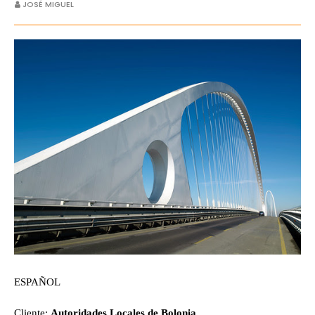
JOSÉ MIGUEL
ESPAÑOL
Cliente:
Autoridades Locales de Bolonia