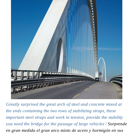
Greatly surprised the great arch of steel and concrete mixed at
the ends containing the two rows of stabilizing straps, these
important steel straps and work in tension, provide the stability
you need the bridge for the passage of large vehicles
/
Sorprende
en gran medida el gran arco mixto de acero y hormigón en sus