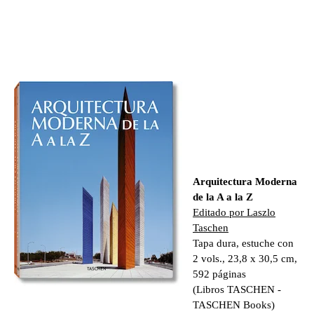
Arquitectura Moderna
de la A a la Z
Editado por Laszlo
Taschen
Tapa dura, estuche con
2 vols., 23,8 x 30,5 cm,
592 páginas
(Libros TASCHEN -
TASCHEN Books)