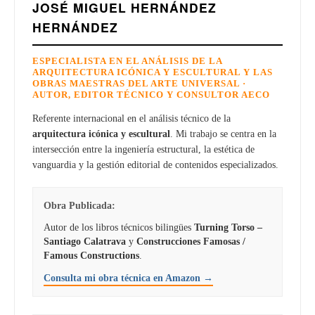
JOSÉ MIGUEL HERNÁNDEZ
HERNÁNDEZ
ESPECIALISTA EN EL ANÁLISIS DE LA
ARQUITECTURA ICÓNICA Y ESCULTURAL Y LAS
OBRAS MAESTRAS DEL ARTE UNIVERSAL ·
AUTOR, EDITOR TÉCNICO Y CONSULTOR AECO
Referente internacional en el análisis técnico de la
arquitectura icónica y escultural
. Mi trabajo se centra en la
intersección entre la ingeniería estructural, la estética de
vanguardia y la gestión editorial de contenidos especializados.
Obra Publicada:
Autor de los libros técnicos bilingües
Turning Torso –
Santiago Calatrava
y
Construcciones Famosas /
Famous Constructions
.
Consulta mi obra técnica en Amazon →