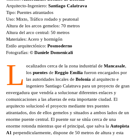
Arquitecto-Ingeniero:
Santiago Calatrava
Tipo: Puentes atirantados
Uso: Mixto, Tráfico rodado y peatonal
Altura de los arcos gemelos: 70 metros
Altura del arco central: 50 metros
Materiales: Acero y hormigón
Estilo arquitectónico:
Posmoderno
Fotografías:
© Daniele Domenicali
L
ocalizados cerca de la zona industrial de
Mancasale
,
los
puentes
de
Reggio Emilia
fueron encargados por
las autoridades locales de
Bolonia
al arquitecto e
ingeniero Santiago Calatrava para un proyecto de gran
envergadura que vendría a solucionar diferentes enlaces y
comunicaciones a las afueras de esta importante ciudad. El
arquitecto solucionó el proyecto mediante tres puentes
atirantados, dos de ellos gemelos y situados a ambos lados de un
enorme puente central. El puente sur se sitúa cerca de una
enorme rotonda mientras que el principal, que salva la
Autopista
A1
perpendicularmente, dispone de 50 metros de altura y esta