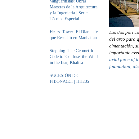
Vanguardistas: Obras
Maestras de la Arquitectura
y la Ingeniería | Serie
Técnica Especial
Hearst Tower: El Diamante
Los dos pórtico
que Resucitó en Manhattan
del arco para q
cimentación, s
Stepping: The Geometric
importante eve
Code to 'Confuse' the Wind
axial force of 
in the Burj Khalifa
foundation, als
SUCESIÓN DE
FIBONACCI | HH205