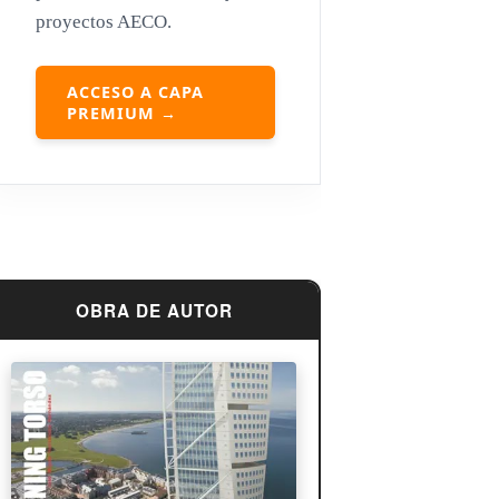
proyectos AECO.
Louis Sullivan
Miguel Ángel Buonarroti
ACCESO A CAPA
PREMIUM →
OBRA DE AUTOR