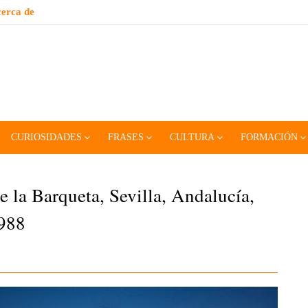
erca de
CURIOSIDADES
FRASES
CULTURA
FORMACIÓN
e la Barqueta, Sevilla, Andalucía,
1988