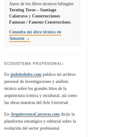
Autor de los libros técnicos bilingües
Turning Torso – Santiago
Calatrava
y
Construcciones
Famosas / Famous Constructions
.
Consulta mi obra técnica en
Amazon →
ECOSISTEMA PROFESIONAL:
En
jmhdezhdez.com
publico mi archivo
personal de investigaciones y análisis
técnico sobre los grandes hitos de la
arquitectura icónica y escultural, así como
las obras maestras del Arte Universal.
En
ArquitecturaCarreras.com
dirijo la
plataforma estratégica y editorial sobre la
evolución del sector profesional.