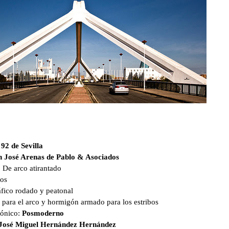
2 de Sevilla
n José Arenas de Pablo & Asociados
 De arco atirantado
ros
áfico rodado y peatonal
 para el arco y hormigón armado para los estribos
tónico:
Posmoderno
José Miguel Hernández Hernández