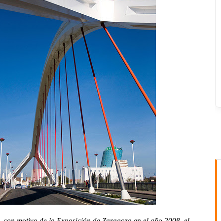
, con motivo de la Exposición de Zaragoza en el año 2008, el