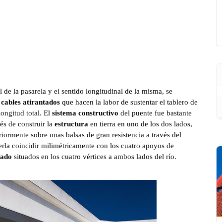
l de la pasarela y el sentido longitudinal de la misma, se
s
cables atirantados
que hacen la labor de sustentar el tablero de
ongitud total. El
sistema constructivo
del puente fue bastante
és de construir la
estructura
en tierra en uno de los dos lados,
eriormente sobre unas balsas de gran resistencia a través del
rla coincidir milimétricamente con los cuatro apoyos de
ado
situados en los cuatro vértices a ambos lados del río.