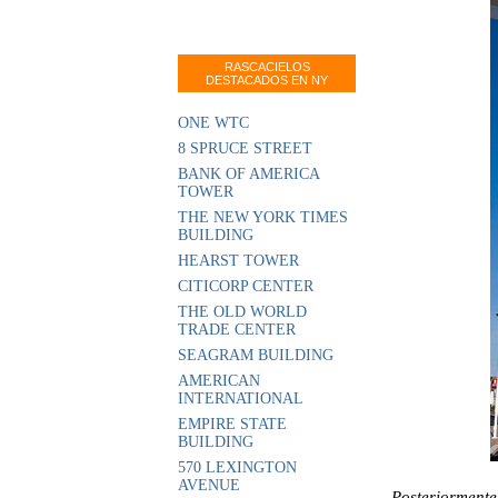
RASCACIELOS
DESTACADOS EN NY
ONE WTC
8 SPRUCE STREET
BANK OF AMERICA
TOWER
THE NEW YORK TIMES
BUILDING
HEARST TOWER
CITICORP CENTER
THE OLD WORLD
TRADE CENTER
SEAGRAM BUILDING
AMERICAN
INTERNATIONAL
EMPIRE STATE
BUILDING
570 LEXINGTON
AVENUE
Posteriormente