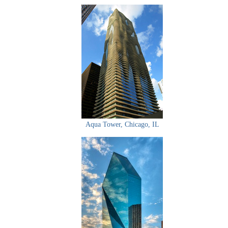
Aqua Tower, Chicago, IL