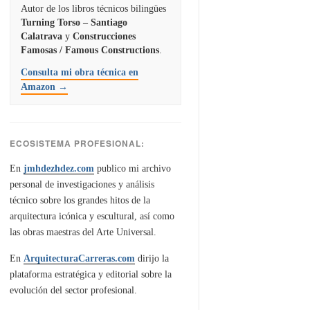
Autor de los libros técnicos bilingües
Turning Torso – Santiago
Calatrava
y
Construcciones
Famosas / Famous Constructions
.
Consulta mi obra técnica en
Amazon →
ECOSISTEMA PROFESIONAL:
En
jmhdezhdez.com
publico mi archivo
personal de investigaciones y análisis
técnico sobre los grandes hitos de la
arquitectura icónica y escultural, así como
las obras maestras del Arte Universal.
En
ArquitecturaCarreras.com
dirijo la
plataforma estratégica y editorial sobre la
evolución del sector profesional.