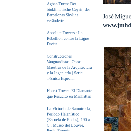
Agbar-Turm: Der
bioklimatische Geysir, der
Barcelonas Skyline
José Migue
veränderte
www.jmhd
Absolute Towers : La
Rébellion contre la Ligne
Droite
Construcciones
Vanguardistas: Obras
Maestras de la Arquitectura
y la Ingeniería | Serie
Técnica Especial
Hearst Tower: El Diamante
que Resucitó en Manhattan
La Victoria de Samotracia,
Período Helenístico
(Escuela de Rodas), 190 a.
C., Museo del Louvre,
París, Francia