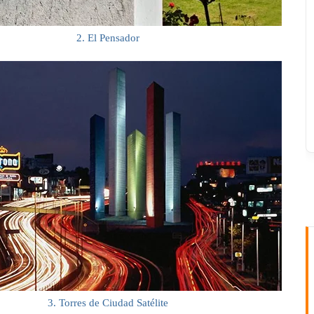
2. El Pensador
3. Torres de Ciudad Satélite