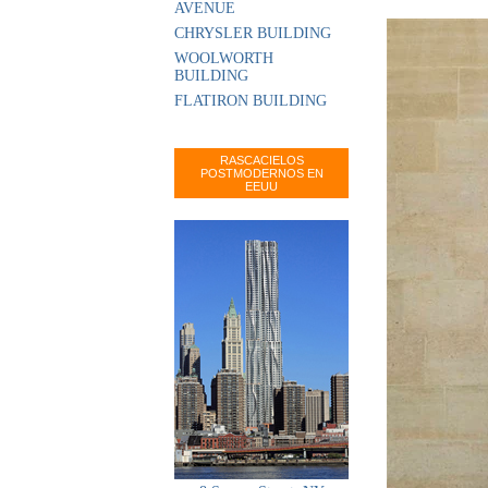
AVENUE
CHRYSLER BUILDING
WOOLWORTH
BUILDING
FLATIRON BUILDING
RASCACIELOS
POSTMODERNOS EN
EEUU