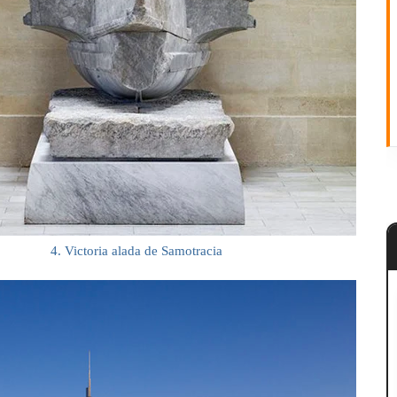
4. Victoria alada de Samotracia