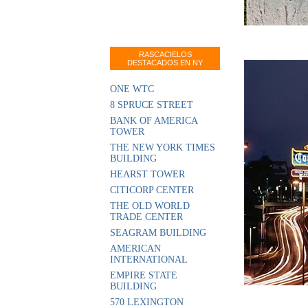
RASCACIELOS
DESTACADOS EN NY
ONE WTC
8 SPRUCE STREET
BANK OF AMERICA
TOWER
THE NEW YORK TIMES
BUILDING
HEARST TOWER
CITICORP CENTER
THE OLD WORLD
TRADE CENTER
SEAGRAM BUILDING
AMERICAN
INTERNATIONAL
EMPIRE STATE
BUILDING
570 LEXINGTON