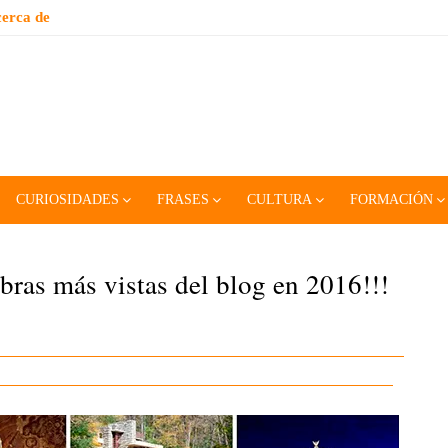
erca de
CURIOSIDADES
FRASES
CULTURA
FORMACIÓN
bras más vistas del blog en 2016!!!