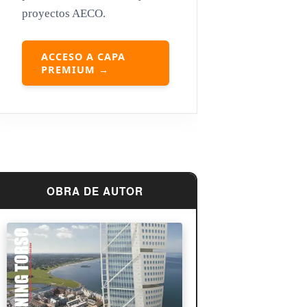
proyectos AECO.
Louis Sullivan
Miguel Ángel Buonarroti
ACCESO A CAPA
PREMIUM →
OBRA DE AUTOR