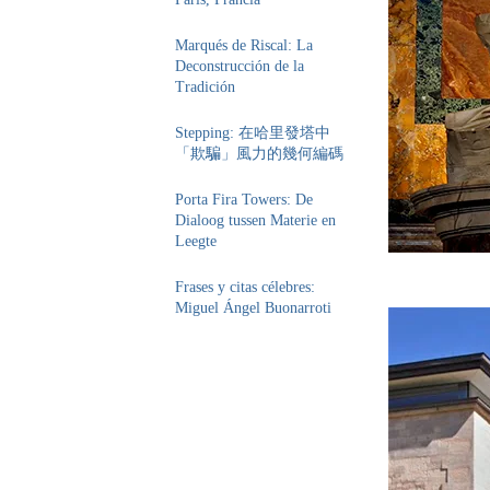
Marqués de Riscal: La
Deconstrucción de la
Tradición
Stepping: 在哈里發塔中
「欺騙」風力的幾何編碼
Porta Fira Towers: De
Dialoog tussen Materie en
Leegte
Frases y citas célebres:
Miguel Ángel Buonarroti