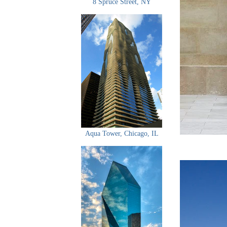
8 Spruce Street, NY
Aqua Tower, Chicago, IL