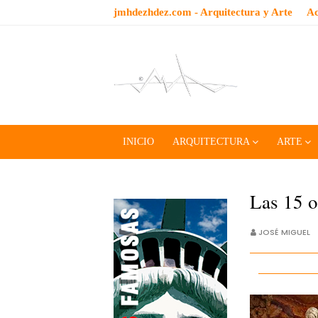
jmhdezhdez.com - Arquitectura y Arte
Ac
INICIO
ARQUITECTURA
ARTE
Las 15 o
JOSÉ MIGUEL