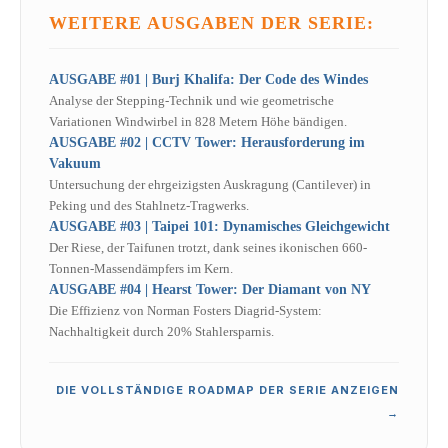
WEITERE AUSGABEN DER SERIE:
AUSGABE #01 | Burj Khalifa: Der Code des Windes
Analyse der Stepping-Technik und wie geometrische
Variationen Windwirbel in 828 Metern Höhe bändigen.
AUSGABE #02 | CCTV Tower: Herausforderung im
Vakuum
Untersuchung der ehrgeizigsten Auskragung (Cantilever) in
Peking und des Stahlnetz-Tragwerks.
AUSGABE #03 | Taipei 101: Dynamisches Gleichgewicht
Der Riese, der Taifunen trotzt, dank seines ikonischen 660-
Tonnen-Massendämpfers im Kern.
AUSGABE #04 | Hearst Tower: Der Diamant von NY
Die Effizienz von Norman Fosters Diagrid-System:
Nachhaltigkeit durch 20% Stahlersparnis.
DIE VOLLSTÄNDIGE ROADMAP DER SERIE ANZEIGEN
→