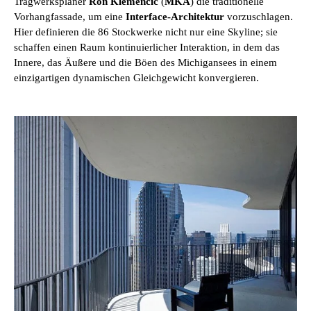
Tragwerksplaner
Ron Klemencic
(
MKA
) die traditionelle
Vorhangfassade, um eine
Interface-Architektur
vorzuschlagen.
Hier definieren die 86 Stockwerke nicht nur eine Skyline; sie
schaffen einen Raum kontinuierlicher Interaktion, in dem das
Innere, das Äußere und die Böen des Michigansees in einem
einzigartigen dynamischen Gleichgewicht konvergieren.