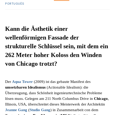
PORTUGUÊS
Kann die Ästhetik einer
wellenförmigen Fassade der
strukturelle Schlüssel sein, mit dem ein
262 Meter hoher Koloss den Winden
von Chicago trotzt?
Der
Aqua Tower
(2009) ist das gebaute Manifest des
umsetzbaren Idealismus
(Actionable Idealism): die
Überzeugung, dass Schönheit ingenieurtechnische Probleme
lösen muss. Gelegen am 211 North Columbus Drive in
Chicago
,
Illinois, USA, überschreitet dieses Meisterwerk der Architektin
Jeanne Gang
(
Studio Gang
) in Zusammenarbeit con dem