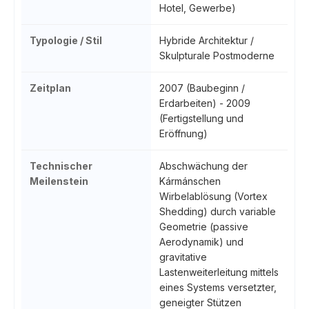
Hotel, Gewerbe)
Typologie / Stil
Hybride Architektur /
Skulpturale Postmoderne
Zeitplan
2007 (Baubeginn /
Erdarbeiten) - 2009
(Fertigstellung und
Eröffnung)
Technischer
Abschwächung der
Meilenstein
Kármánschen
Wirbelablösung (Vortex
Shedding) durch variable
Geometrie (passive
Aerodynamik) und
gravitative
Lastenweiterleitung mittels
eines Systems versetzter,
geneigter Stützen