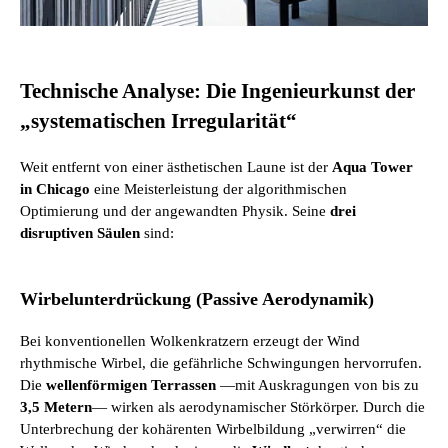
Technische Analyse: Die Ingenieurkunst der
„systematischen Irregularität“
Weit entfernt von einer ästhetischen Laune ist der
Aqua Tower
in Chicago
eine Meisterleistung der algorithmischen
Optimierung und der angewandten Physik. Seine
drei
disruptiven Säulen
sind:
Wirbelunterdrückung (Passive Aerodynamik)
Bei konventionellen Wolkenkratzern erzeugt der Wind
rhythmische Wirbel, die gefährliche Schwingungen hervorrufen.
Die
wellenförmigen Terrassen
—mit Auskragungen von bis zu
3,5 Metern
— wirken als aerodynamischer Störkörper. Durch die
Unterbrechung der kohärenten Wirbelbildung „verwirren“ die