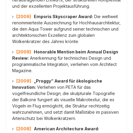
und der exzellenten Projektausführung.
[2009]
Emporis Skyscraper Award:
Die weltweit
renommierteste Auszeichnung für Hochhausarchitektur,
die den Aqua Tower aufgrund seiner technischen und
architektonischen Exzellenz zum globalen
Wolkenkratzer des Jahres krönte.
[2009]
Honorable Mention beim Annual Design
Review:
Anerkennung für technisches Design und
programmatische Integration, verliehen vom Architect
Magazine.
[2009]
„Proggy“ Award für ökologische
Innovation:
Verliehen von PETA für das
vogelfreundliche Design; die skulpturale Topografie
der Balkone fungiert als visuelle Makrotextur, die es
Vögeln im Flug ermöglicht, die Struktur rechtzeitig
wahrzunehmen, und setzt damit Maßstäbe im passiven
Artenschutz bei Wolkenkratzern.
[2008]
American Architecture Award: