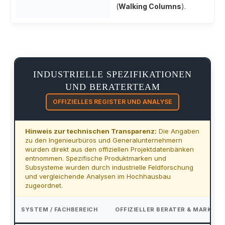
(
Walking Columns
).
INDUSTRIELLE SPEZIFIKATIONEN
UND BERATERTEAM
OFFIZIELLES REGISTER UND ANALYSE
Hinweis zur technischen Transparenz:
Die Angaben
zu den Ingenieurbüros und Generalunternehmern
wurden direkt aus den offiziellen Projektdatenbänken
entnommen. Spezifische Produktmarken und
Subsysteme wurden durch industrielle Feldforschung
und vergleichende Analysen im Hochhausbau
zugeordnet.
SYSTEM / FACHBEREICH
OFFIZIELLER BERATER & MARKEN