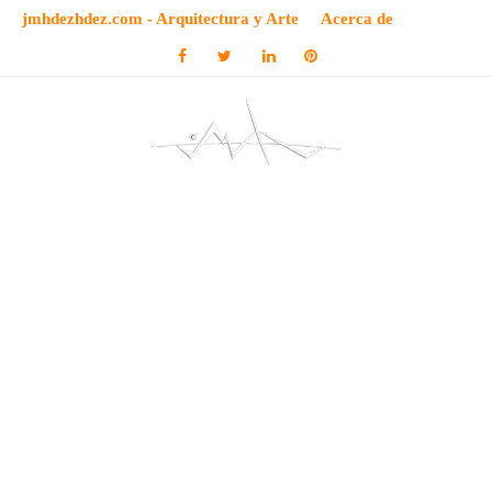
jmhdezhdez.com - Arquitectura y Arte
Acerca de