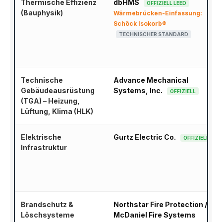
Thermische Effizienz
dbHMS
OFFIZIELL LEED
(Bauphysik)
Wärmebrücken-Einfassung:
Schöck Isokorb®
TECHNISCHER STANDARD
Technische
Advance Mechanical
Gebäudeausrüstung
Systems, Inc.
OFFIZIELL
(TGA) – Heizung,
Lüftung, Klima (HLK)
Elektrische
Gurtz Electric Co.
OFFIZIELL
Infrastruktur
Brandschutz &
Northstar Fire Protection /
Löschsysteme
McDaniel Fire Systems