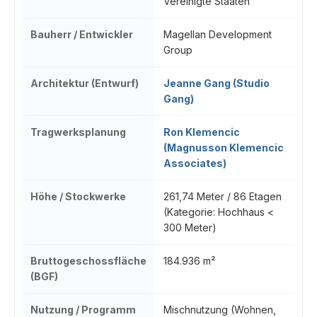
Vereinigte Staaten
Bauherr / Entwickler
Magellan Development
Group
Architektur (Entwurf)
Jeanne Gang (Studio
Gang)
Tragwerksplanung
Ron Klemencic
(Magnusson Klemencic
Associates)
Höhe / Stockwerke
261,74 Meter / 86 Etagen
(Kategorie: Hochhaus <
300 Meter)
Bruttogeschossfläche
184.936 m²
(BGF)
Nutzung / Programm
Mischnutzung (Wohnen,