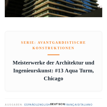
SERIE: AVANTGARDISTISCHE
KONSTRUKTIONEN
Meisterwerke der Architektur und
Ingenieurskunst: #13 Aqua Turm,
Chicago
DEUTSCH
ESPAÑOL
ENGLISH
FRANÇAIS
ITALIANO
AUSGABEN: