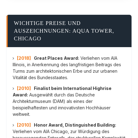
WICHTIGE PREISE UND
AUSZEICHNUNGEN: AQUA TOWER,
CHICAGO
[2018]
Great Places Award:
Verliehen vom AIA
Illinois, in Anerkennung des langfristigen Beitrags des
Turms zum architektonischen Erbe und zur urbanen
Vitalität des Bundesstaates.
[2010]
Finalist beim International Highrise
Award:
Ausgewählt durch das Deutsche
Architekturmuseum (DAM) als eines der
beispielhaftesten und innovativsten Hochhäuser
weltweit.
[2010]
Honor Award, Distinguished Building:
Verliehen vom AIA Chicago, zur Würdigung des
herausragenden Entwurfs, der strukturellen Komplexität