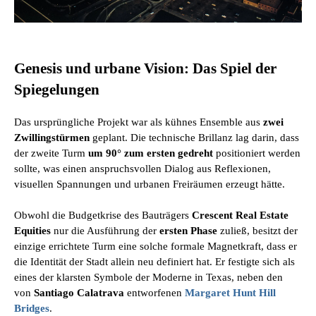
Genesis und urbane Vision: Das Spiel der
Spiegelungen
Das ursprüngliche Projekt war als kühnes Ensemble aus
zwei
Zwillingstürmen
geplant. Die technische Brillanz lag darin, dass
der zweite Turm
um 90° zum ersten gedreht
positioniert werden
sollte, was einen anspruchsvollen Dialog aus Reflexionen,
visuellen Spannungen und urbanen Freiräumen erzeugt hätte.
Obwohl die Budgetkrise des Bauträgers
Crescent Real Estate
Equities
nur die Ausführung der
ersten Phase
zuließ, besitzt der
einzige errichtete Turm eine solche formale Magnetkraft, dass er
die Identität der Stadt allein neu definiert hat. Er festigte sich als
eines der klarsten Symbole der Moderne in Texas, neben den
von
Santiago Calatrava
entworfenen
Margaret Hunt Hill
Bridges
.