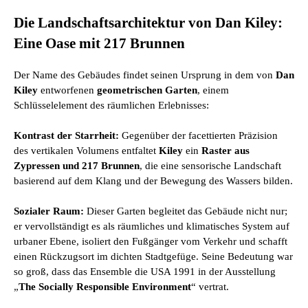
Die Landschaftsarchitektur von Dan Kiley:
Eine Oase mit 217 Brunnen
Der Name des Gebäudes findet seinen Ursprung in dem von
Dan
Kiley
entworfenen
geometrischen Garten
, einem
Schlüsselelement des räumlichen Erlebnisses:
Kontrast der Starrheit:
Gegenüber der facettierten Präzision
des vertikalen Volumens entfaltet
Kiley
ein
Raster aus
Zypressen und 217 Brunnen
, die eine sensorische Landschaft
basierend auf dem Klang und der Bewegung des Wassers bilden.
Sozialer Raum:
Dieser Garten begleitet das Gebäude nicht nur;
er vervollständigt es als räumliches und klimatisches System auf
urbaner Ebene, isoliert den Fußgänger vom Verkehr und schafft
einen Rückzugsort im dichten Stadtgefüge. Seine Bedeutung war
so groß, dass das Ensemble die USA 1991 in der Ausstellung
„
The Socially Responsible Environment
“ vertrat.