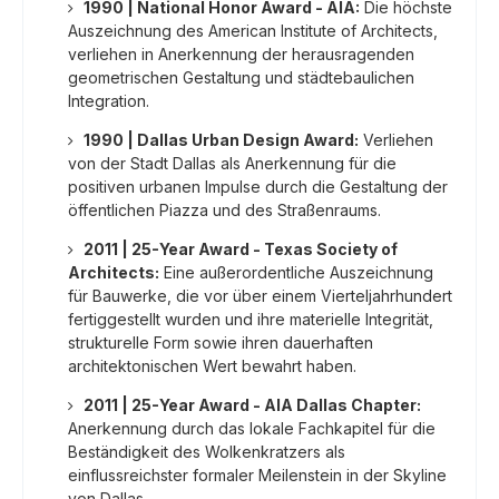
1990 | National Honor Award - AIA:
Die höchste
Auszeichnung des American Institute of Architects,
verliehen in Anerkennung der herausragenden
geometrischen Gestaltung und städtebaulichen
Integration.
1990 | Dallas Urban Design Award:
Verliehen
von der Stadt Dallas als Anerkennung für die
positiven urbanen Impulse durch die Gestaltung der
öffentlichen Piazza und des Straßenraums.
2011 | 25-Year Award - Texas Society of
Architects:
Eine außerordentliche Auszeichnung
für Bauwerke, die vor über einem Vierteljahrhundert
fertiggestellt wurden und ihre materielle Integrität,
strukturelle Form sowie ihren dauerhaften
architektonischen Wert bewahrt haben.
2011 | 25-Year Award - AIA Dallas Chapter:
Anerkennung durch das lokale Fachkapitel für die
Beständigkeit des Wolkenkratzers als
einflussreichster formaler Meilenstein in der Skyline
von Dallas.