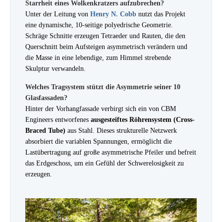
Starrheit eines Wolkenkratzers aufzubrechen?
Unter der Leitung von
Henry N. Cobb
nutzt das Projekt
eine dynamische, 10-seitige polyedrische Geometrie.
Schräge Schnitte erzeugen Tetraeder und Rauten, die den
Querschnitt beim Aufsteigen asymmetrisch verändern und
die Masse in eine lebendige, zum Himmel strebende
Skulptur verwandeln.
Welches Tragsystem stützt die Asymmetrie seiner 10
Glasfassaden?
Hinter der Vorhangfassade verbirgt sich ein von CBM
Engineers entworfenes
ausgesteiftes Röhrensystem (Cross-
Braced Tube)
aus Stahl. Dieses strukturelle Netzwerk
absorbiert die variablen Spannungen, ermöglicht die
Lastübertragung auf große asymmetrische Pfeiler und befreit
das Erdgeschoss, um ein Gefühl der Schwerelosigkeit zu
erzeugen.