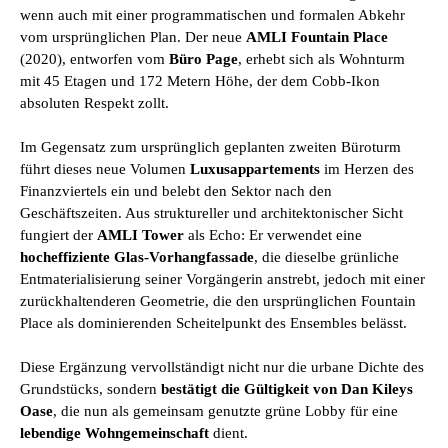
wenn auch mit einer programmatischen und formalen Abkehr
vom ursprünglichen Plan. Der neue
AMLI Fountain Place
(2020), entworfen vom
Büro Page
, erhebt sich als Wohnturm
mit 45 Etagen und 172 Metern Höhe, der dem Cobb-Ikon
absoluten Respekt zollt.
Im Gegensatz zum ursprünglich geplanten zweiten Büroturm
führt dieses neue Volumen
Luxusappartements
im Herzen des
Finanzviertels ein und belebt den Sektor nach den
Geschäftszeiten. Aus struktureller und architektonischer Sicht
fungiert der
AMLI Tower
als Echo: Er verwendet eine
hocheffiziente Glas-Vorhangfassade
, die dieselbe grünliche
Entmaterialisierung seiner Vorgängerin anstrebt, jedoch mit einer
zurückhaltenderen Geometrie, die den ursprünglichen Fountain
Place als dominierenden Scheitelpunkt des Ensembles belässt.
Diese Ergänzung vervollständigt nicht nur die urbane Dichte des
Grundstücks, sondern
bestätigt die Gültigkeit von Dan Kileys
Oase
, die nun als gemeinsam genutzte grüne Lobby für eine
lebendige Wohngemeinschaft
dient.