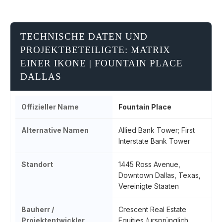
TECHNISCHE DATEN UND
PROJEKTBETEILIGTE: MATRIX
EINER IKONE | FOUNTAIN PLACE
DALLAS
Offizieller Name
Fountain Place
Alternative Namen
Allied Bank Tower; First
Interstate Bank Tower
Standort
1445 Ross Avenue,
Downtown Dallas, Texas,
Vereinigte Staaten
Bauherr /
Crescent Real Estate
Projektentwickler
Equities (ursprünglich