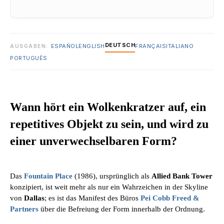
DEUTSCH
ESPAÑOL
ENGLISH
FRANÇAIS
ITALIANO
AUSGABEN:
PORTUGUÊS
Wann hört ein Wolkenkratzer auf, ein
repetitives Objekt zu sein, und wird zu
einer unverwechselbaren Form?
Das
Fountain Place
(1986), ursprünglich als
Allied Bank Tower
konzipiert, ist weit mehr als nur ein Wahrzeichen in der Skyline
von
Dallas
; es ist das Manifest des Büros
Pei Cobb Freed &
Partners
über die Befreiung der Form innerhalb der Ordnung.