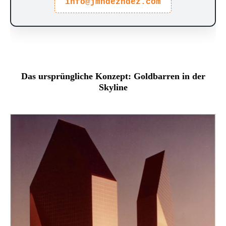
info@jmhdezhdez.com
Das ursprüngliche Konzept: Goldbarren in der
Skyline