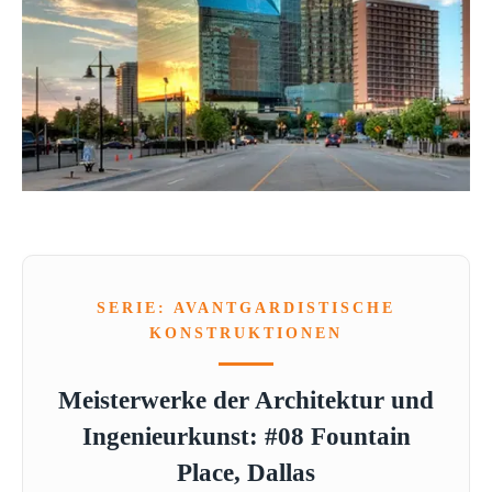
SERIE: AVANTGARDISTISCHE
KONSTRUKTIONEN
Meisterwerke der Architektur und
Ingenieurkunst: #08 Fountain
Place, Dallas