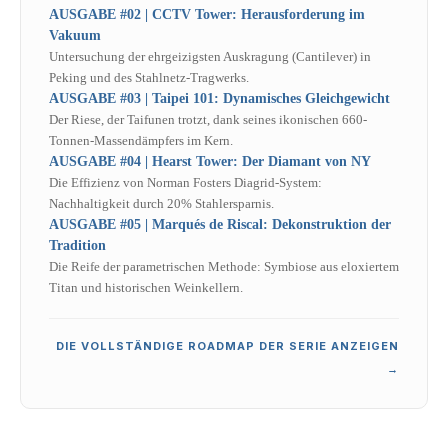
AUSGABE #02 | CCTV Tower: Herausforderung im
Vakuum
Untersuchung der ehrgeizigsten Auskragung (Cantilever) in
Peking und des Stahlnetz-Tragwerks.
AUSGABE #03 | Taipei 101: Dynamisches Gleichgewicht
Der Riese, der Taifunen trotzt, dank seines ikonischen 660-
Tonnen-Massendämpfers im Kern.
AUSGABE #04 | Hearst Tower: Der Diamant von NY
Die Effizienz von Norman Fosters Diagrid-System:
Nachhaltigkeit durch 20% Stahlersparnis.
AUSGABE #05 | Marqués de Riscal: Dekonstruktion der
Tradition
Die Reife der parametrischen Methode: Symbiose aus eloxiertem
Titan und historischen Weinkellern.
DIE VOLLSTÄNDIGE ROADMAP DER SERIE ANZEIGEN
→