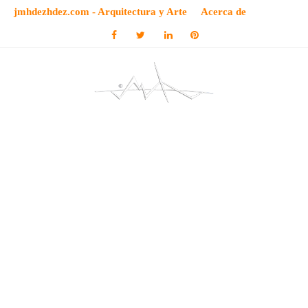
jmhdezhdez.com - Arquitectura y Arte
Acerca de