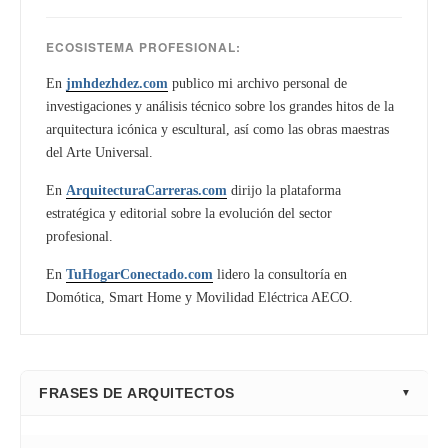
ECOSISTEMA PROFESIONAL:
En
jmhdezhdez.com
publico mi archivo personal de
investigaciones y análisis técnico sobre los grandes hitos de la
arquitectura icónica y escultural, así como las obras maestras
del Arte Universal.
En
ArquitecturaCarreras.com
dirijo la plataforma
estratégica y editorial sobre la evolución del sector
profesional.
En
TuHogarConectado.com
lidero la consultoría en
Domótica, Smart Home y Movilidad Eléctrica AECO.
FRASES DE ARQUITECTOS
⭐ Directorio Principal (Hub)