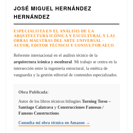
JOSÉ MIGUEL HERNÁNDEZ
HERNÁNDEZ
ESPECIALISTA EN EL ANÁLISIS DE LA
ARQUITECTURA ICÓNICA Y ESCULTURAL Y LAS
OBRAS MAESTRAS DEL ARTE UNIVERSAL ·
AUTOR, EDITOR TÉCNICO Y CONSULTOR AECO
Referente internacional en el análisis técnico de la
arquitectura icónica y escultural
. Mi trabajo se centra en la
intersección entre la ingeniería estructural, la estética de
vanguardia y la gestión editorial de contenidos especializados.
Obra Publicada:
Autor de los libros técnicos bilingües
Turning Torso –
Santiago Calatrava
y
Construcciones Famosas /
Famous Constructions
.
Consulta mi obra técnica en Amazon →