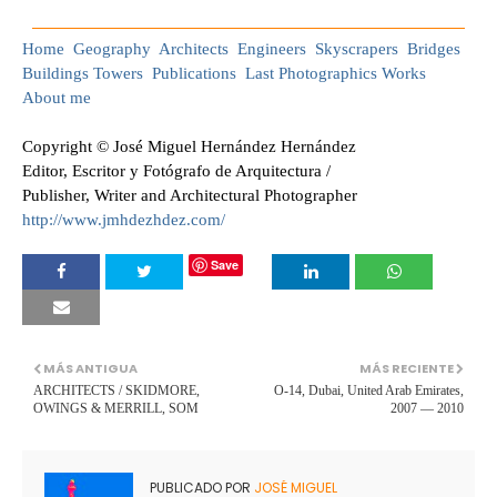
Home
Geography
Architects
Engineers
Skyscrapers
Bridges
Buildings
Towers
Publications
Last Photographics Works
About me
Copyright © José Miguel Hernández Hernández
Editor, Escritor y Fotógrafo de Arquitectura /
Publisher, Writer and Architectural Photographer
http://www.jmhdezhdez.com/
Save
MÁS ANTIGUA
MÁS RECIENTE
ARCHITECTS / SKIDMORE,
O-14, Dubai, United Arab Emirates,
OWINGS & MERRILL, SOM
2007 — 2010
PUBLICADO POR
JOSÉ MIGUEL