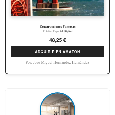
Construcciones Famosas
Edición Especial
Digital
48,25 €
ADQUIRIR EN AMAZON
Por:
José Miguel Hernández Hernández