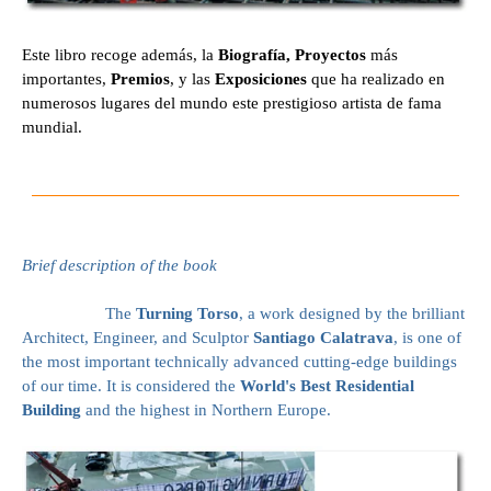
Este libro recoge además, la
Biografía, Proyectos
más
importantes,
Premios
, y las
Exposiciones
que ha realizado en
numerosos lugares del mundo este prestigioso artista de fama
mundial.
Brief description of the book
The
Turning Torso
, a work designed by the brilliant
Architect, Engineer, and Sculptor
Santiago Calatrava
, is one of
the most important technically advanced cutting-edge buildings
of our time. It is considered the
World's Best Residential
Building
and the highest in Northern Europe.