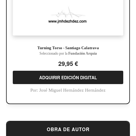
Turning Torso - Santiago Calatrava
Seleccionado por la
Fundación Arquia
29,95 €
ADQUIRIR EDICIÓN DIGITAL
Por:
José Miguel Hernández Hernández
OBRA DE AUTOR