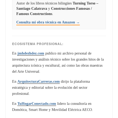
Autor de los libros técnicos bilingües
Turning Torso –
Santiago Calatrava
y
Construcciones Famosas /
Famous Constructions
.
Consulta mi obra técnica en Amazon →
ECOSISTEMA PROFESIONAL:
En
jmhdezhdez.com
publico mi archivo personal de
investigaciones y análisis técnico sobre los grandes hitos de la
arquitectura icónica y escultural, así como las obras maestras
del Arte Universal.
En
ArquitecturaCarreras.com
dirijo la plataforma
estratégica y editorial sobre la evolución del sector
profesional.
En
TuHogarConectado.com
lidero la consultoría en
Domótica, Smart Home y Movilidad Eléctrica AECO.