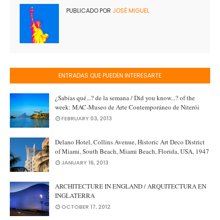
PUBLICADO POR
JOSÉ MIGUEL
ENTRADAS QUE PUEDEN INTERESARTE
¿Sabías qué...? de la semana / Did you know...? of the
week: MAC-Museo de Arte Contemporáneo de Niterói
FEBRUARY 03, 2013
Delano Hotel, Collins Avenue, Historic Art Deco District
of Miami, South Beach, Miami Beach, Florida, USA, 1947
JANUARY 16, 2013
ARCHITECTURE IN ENGLAND / ARQUITECTURA EN
INGLATERRA
OCTOBER 17, 2012