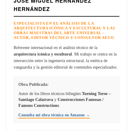
JOSÉ MIGUEL HERNÁNDEZ
HERNÁNDEZ
ESPECIALISTA EN EL ANÁLISIS DE LA
ARQUITECTURA ICÓNICA Y ESCULTURAL Y LAS
OBRAS MAESTRAS DEL ARTE UNIVERSAL ·
AUTOR, EDITOR TÉCNICO Y CONSULTOR AECO
Referente internacional en el análisis técnico de la
arquitectura icónica y escultural
. Mi trabajo se centra en la
intersección entre la ingeniería estructural, la estética de
vanguardia y la gestión editorial de contenidos especializados.
Obra Publicada:
Autor de los libros técnicos bilingües
Turning Torso –
Santiago Calatrava
y
Construcciones Famosas /
Famous Constructions
.
Consulta mi obra técnica en Amazon →