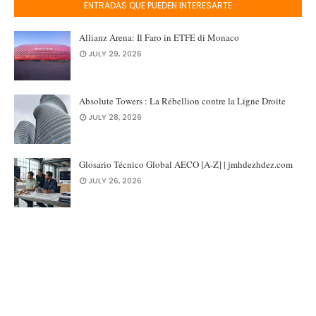
ENTRADAS QUE PUEDEN INTERESARTE
Allianz Arena: Il Faro in ETFE di Monaco
JULY 29, 2026
Absolute Towers : La Rébellion contre la Ligne Droite
JULY 28, 2026
Glosario Técnico Global AECO [A-Z] | jmhdezhdez.com
JULY 26, 2026