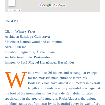
ENGLISH
Client:
Winery Ysios
Architect:
Santiago Calatrava
Materials: Natural wood and aluminum
Area: 8000 m²
Location: Laguardia, Álava, Spain
Architectural Style:
Postmodern
Images:
© José Miguel Hernández Hernández
W
ith a width of 26 meters and rectangular except
for the majestic main entrance interrupts,
Bodegas Ysios have almost 200 meters in overall
length and stands in a truly splendid privileged at
the foot of the mountains of the Sierra de Cantabria. Located
specifically in the area of Laguardia, Rioja Alavesa, the unique
building stands out from afar by its beautiful cover by way of sea