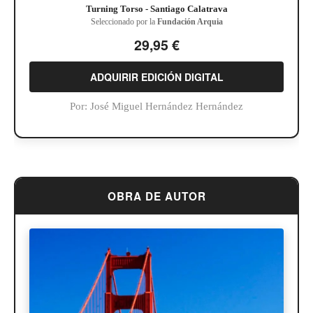
Turning Torso - Santiago Calatrava
Seleccionado por la
Fundación Arquia
29,95 €
ADQUIRIR EDICIÓN DIGITAL
Por:
José Miguel Hernández Hernández
OBRA DE AUTOR