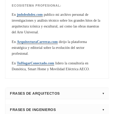
ECOSISTEMA PROFESIONAL:
En
jmhdezhdez.com
publico mi archivo personal de
investigaciones y análisis técnico sobre los grandes hitos de la
arquitectura icónica y escultural, así como las obras maestras
del Arte Universal.
En
ArquitecturaCarreras.com
dirijo la plataforma
estratégica y editorial sobre la evolución del sector
profesional.
En
TuHogarConectado.com
lidero la consultoría en
Domótica, Smart Home y Movilidad Eléctrica AECO.
FRASES DE ARQUITECTOS
⭐ Directorio Principal (Hub)
FRASES DE INGENIEROS