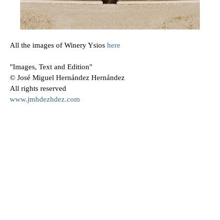
All the images of Winery Ysios
here
"Images, Text and Edition"
© José Miguel Hernández Hernández
All rights reserved
www.jmhdezhdez.com